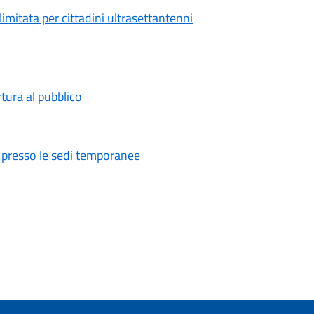
limitata per cittadini ultrasettantenni
rtura al pubblico
 presso le sedi temporanee