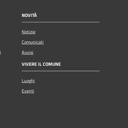
NOVITÀ
Notizie
Comunicati
i
Avvisi
VIVERE IL COMUNE
Luoghi
Eventi