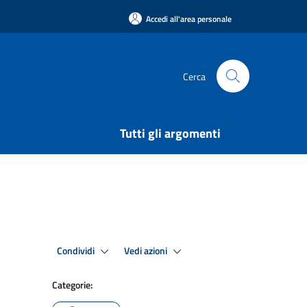
Accedi all'area personale
Cerca
Tutti gli argomenti
Condividi
Vedi azioni
Categorie: