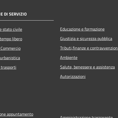
E DI SERVIZIO
Educazione e formazione
 stato civile
Giustizia e sicurezza pubblica
 tempo libero
Tributi,finanze e contravvenzion
e Commercio
Ambiente
 urbanistica
Salute, benessere e assistenza
 trasporti
Autorizzazioni
ione appuntamento
Amministrazione trasparente