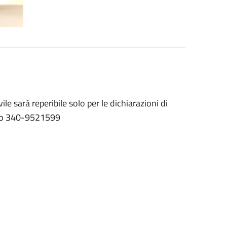
le sarà reperibile solo per le dichiarazioni di
fono 340-9521599