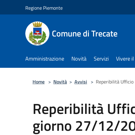
Salta al contenuto principale
Regione Piemonte
Comune di Trecate
Amministrazione
Novità
Servizi
Vivere 
Home
>
Novità
>
Avvisi
>
Reperibilità Uffici
Reperibilità Uffic
giorno 27/12/2