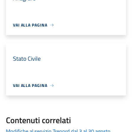
VAI ALLA PAGINA
Stato Civile
VAI ALLA PAGINA
Contenuti correlati
Modifiche al servizio Trenord dal 3 al 30 agosto