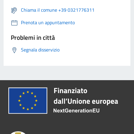
Chiama il comune +39 0321776311
Prenota un appuntamento
Problemi in città
Segnala disservizio