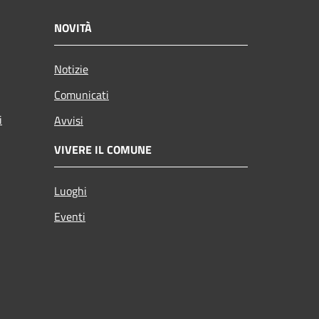
NOVITÀ
Notizie
Comunicati
i
Avvisi
VIVERE IL COMUNE
Luoghi
Eventi