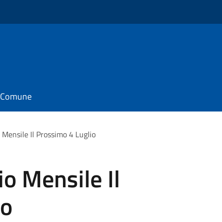
il Comune
 Mensile Il Prossimo 4 Luglio
io Mensile Il
io