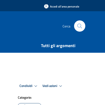
Accedi all'area personale
Cerca
Tutti gli argomenti
Condividi
Vedi azioni
Categorie: