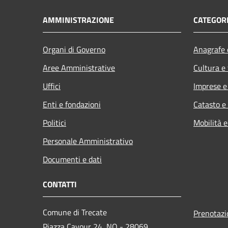
AMMINISTRAZIONE
CATEGORI
Organi di Governo
Anagrafe e
Aree Amministrative
Cultura e
Uffici
Imprese 
Enti e fondazioni
Catasto e
Politici
Mobilità e
Personale Amministrativo
Documenti e dati
CONTATTI
Comune di Trecate
Prenotaz
Piazza Cavour 24, NO - 28069