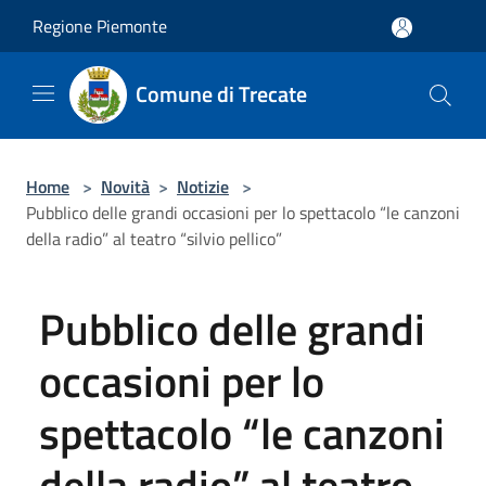
Salta al contenuto principale
Regione Piemonte
Comune di Trecate
Home
>
Novità
>
Notizie
>
Pubblico delle grandi occasioni per lo spettacolo “le canzoni
della radio” al teatro “silvio pellico”
Pubblico delle grandi
occasioni per lo
spettacolo “le canzoni
della radio” al teatro