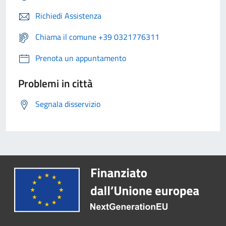
Richiedi Assistenza
Chiama il comune +39 0321776311
Prenota un appuntamento
Problemi in città
Segnala disservizio