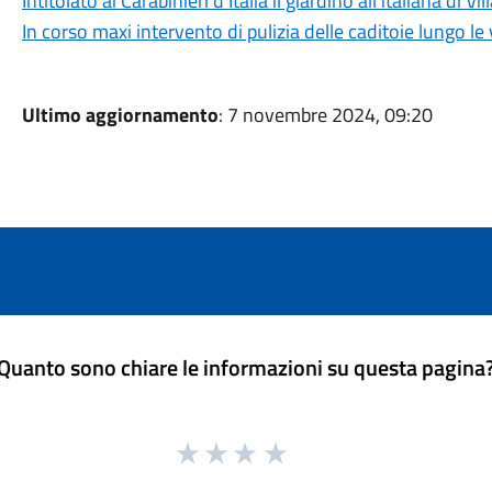
Intitolato ai Carabinieri d'Italia il giardino all'italiana di Vi
In corso maxi intervento di pulizia delle caditoie lungo le 
Ultimo aggiornamento
: 7 novembre 2024, 09:20
Quanto sono chiare le informazioni su questa pagina