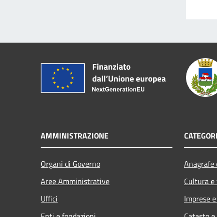
AMMINISTRAZIONE
CATEGORI
Organi di Governo
Anagrafe e
Aree Amministrative
Cultura e
Uffici
Imprese 
Enti e fondazioni
Catasto e