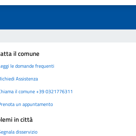
atta il comune
Leggi le domande frequenti
Richiedi Assistenza
Chiama il comune +39 0321776311
Prenota un appuntamento
lemi in città
Segnala disservizio