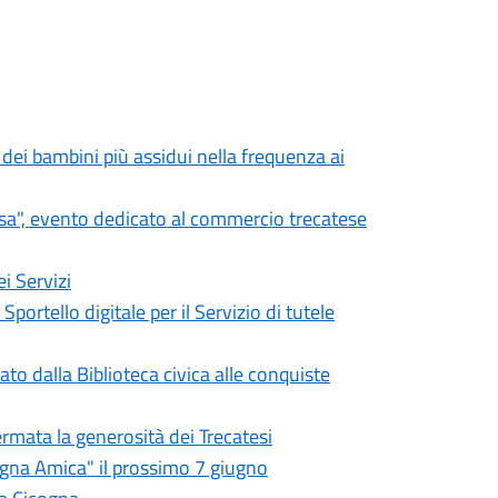
 dei bambini più assidui nella frequenza ai
osa", evento dedicato al commercio trecatese
i Servizi
Sportello digitale per il Servizio di tutele
to dalla Biblioteca civica alle conquiste
rmata la generosità dei Trecatesi
agna Amica" il prossimo 7 giugno