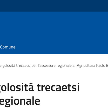
il Comune
e golosità trecaetsi per l'assessore regionale all'Agricoltura Paolo
olosità trecaetsi
regionale