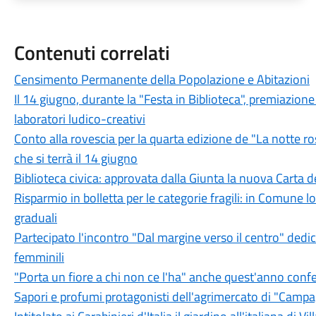
Contenuti correlati
Censimento Permanente della Popolazione e Abitazioni
Il 14 giugno, durante la "Festa in Biblioteca", premiazione
laboratori ludico-creativi
Conto alla rovescia per la quarta edizione de "La notte r
che si terrà il 14 giugno
Biblioteca civica: approvata dalla Giunta la nuova Carta de
Risparmio in bolletta per le categorie fragili: in Comune lo 
graduali
Partecipato l'incontro "Dal margine verso il centro" dedica
femminili
"Porta un fiore a chi non ce l'ha" anche quest'anno confe
Sapori e profumi protagonisti dell'agrimercato di "Camp