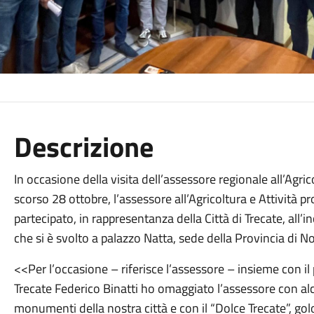
Descrizione
In occasione della visita dell’assessore regionale all’Agr
scorso 28 ottobre, l’assessore all’Agricoltura e Attività p
partecipato, in rappresentanza della Città di Trecate, all’i
che si è svolto a palazzo Natta, sede della Provincia di N
<<Per l’occasione – riferisce l’assessore – insieme con il
Trecate Federico Binatti ho omaggiato l’assessore con alcu
monumenti della nostra città e con il “Dolce Trecate”, gol