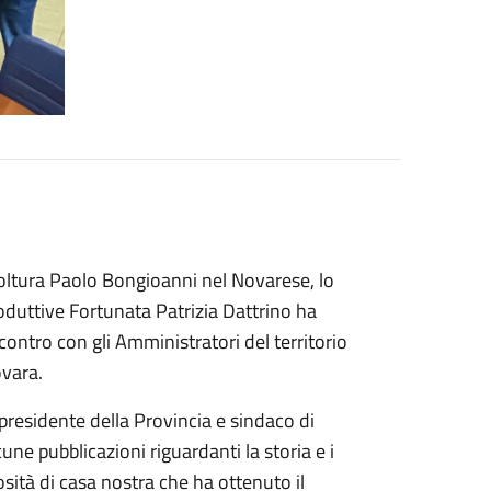
icoltura Paolo Bongioanni nel Novarese, lo
roduttive Fortunata Patrizia Dattrino ha
ncontro con gli Amministratori del territorio
ovara.
 presidente della Provincia e sindaco di
ne pubblicazioni riguardanti la storia e i
osità di casa nostra che ha ottenuto il