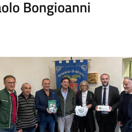
Paolo Bongioanni