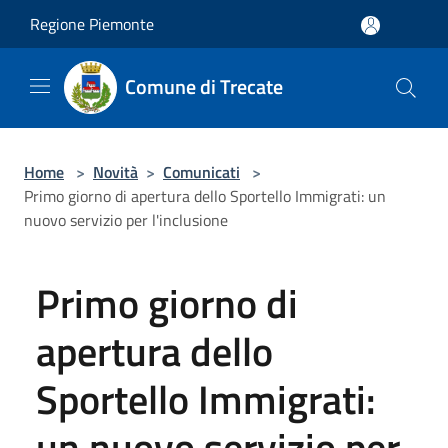
Salta al contenuto principale
Regione Piemonte
Comune di Trecate
Home
>
Novità
>
Comunicati
>
Primo giorno di apertura dello Sportello Immigrati: un
nuovo servizio per l'inclusione
Primo giorno di
apertura dello
Sportello Immigrati:
un nuovo servizio per