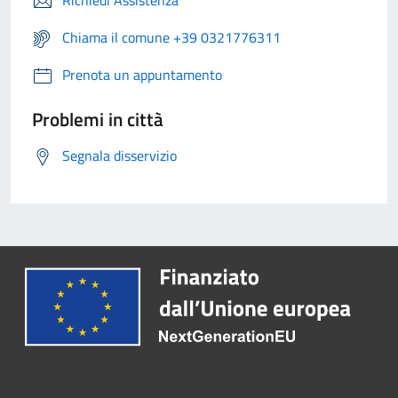
Richiedi Assistenza
Chiama il comune +39 0321776311
Prenota un appuntamento
Problemi in città
Segnala disservizio