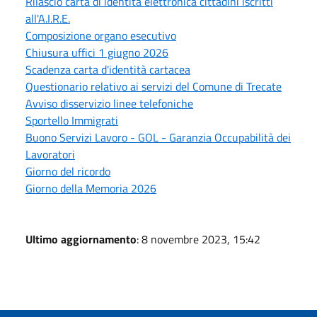
Rilascio carta di identità elettronica cittadini iscritti
all'A.I.R.E.
Composizione organo esecutivo
Chiusura uffici 1 giugno 2026
Scadenza carta d'identità cartacea
Questionario relativo ai servizi del Comune di Trecate
Avviso disservizio linee telefoniche
Sportello Immigrati
Buono Servizi Lavoro - GOL - Garanzia Occupabilità dei
Lavoratori
Giorno del ricordo
Giorno della Memoria 2026
Ultimo aggiornamento
: 8 novembre 2023, 15:42