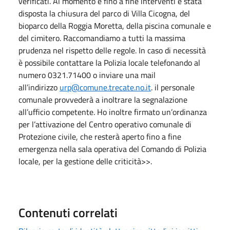
verificati. Al momento e fino a fine interventi è stata
disposta la chiusura del parco di Villa Cicogna, del
bioparco della Roggia Moretta, della piscina comunale e
del cimitero. Raccomandiamo a tutti la massima
prudenza nel rispetto delle regole. In caso di necessità
è possibile contattare la Polizia locale telefonando al
numero 0321.71400 o inviare una mail
all’indirizzo
urp@comune.trecate.no.it
. il personale
comunale provvederà a inoltrare la segnalazione
all’ufficio competente. Ho inoltre firmato un’ordinanza
per l’attivazione del Centro operativo comunale di
Protezione civile, che resterà aperto fino a fine
emergenza nella sala operativa del Comando di Polizia
locale, per la gestione delle criticità>>.
Contenuti correlati