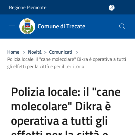
Salta al contenuto principale
Regione Piemonte
Comune di Trecate
Home
>
Novità
>
Comunicati
>
Polizia locale: il "cane molecolare" Dikra è operativa a tutti
gli effetti per la città e per il territorio
Polizia locale: il "cane
molecolare" Dikra è
operativa a tutti gli
effetti per la città e