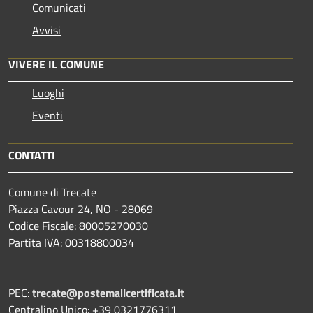
Comunicati
Avvisi
VIVERE IL COMUNE
Luoghi
Eventi
CONTATTI
Comune di Trecate
Piazza Cavour 24, NO - 28069
Codice Fiscale: 80005270030
Partita IVA: 00318800034
PEC:
trecate@postemailcertificata.it
Centralino Unico: +39 0321776311