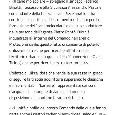
<<Il cane molecolare – spiegano il sindaco Federico
Binatti, l’assessore alla Sicurezza Alessandro Pasca e il
comandante della Polizia locale Pier Zanatto – ha
concluso lo specifico addestramento richiesto per la
formazione dei “cani molecolari” e del suo conduttore
nella persona dell’agente Pietro Pantò. Dikra è
inquadrata all’interno del Comando nell’area di
Protezione civile: questo fatto ci consente di poterlo
utilizzare, oltre che per ricerche all’interno del
territorio urbano e in quello della “Convenzione Ovest
Ticino”, anche per ricerche extra territoriali>>.
L’olfatto di Dikra, dote che rende la sua razza in grado
di seguire la traccia addirittura superando le classiche
e insormontabili “barriere” rappresentate dai corsi
d'acqua e dalle lunghe distanze, è dunque a
disposizione di quanti ne faranno richiesta.
<<L'unità cinofila del nostro Comando della quale fanno
parte anche i pastori tedeschi anti-droga Baldo e Sun –