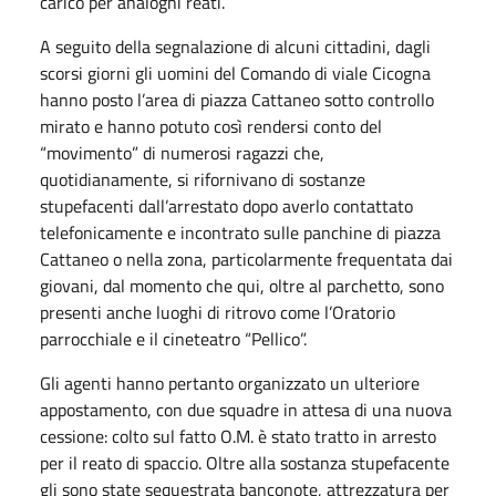
carico per analoghi reati.
A seguito della segnalazione di alcuni cittadini, dagli
scorsi giorni gli uomini del Comando di viale Cicogna
hanno posto l’area di piazza Cattaneo sotto controllo
mirato e hanno potuto così rendersi conto del
“movimento” di numerosi ragazzi che,
quotidianamente, si rifornivano di sostanze
stupefacenti dall’arrestato dopo averlo contattato
telefonicamente e incontrato sulle panchine di piazza
Cattaneo o nella zona, particolarmente frequentata dai
giovani, dal momento che qui, oltre al parchetto, sono
presenti anche luoghi di ritrovo come l’Oratorio
parrocchiale e il cineteatro “Pellico”.
Gli agenti hanno pertanto organizzato un ulteriore
appostamento, con due squadre in attesa di una nuova
cessione: colto sul fatto O.M. è stato tratto in arresto
per il reato di spaccio. Oltre alla sostanza stupefacente
gli sono state sequestrata banconote, attrezzatura per