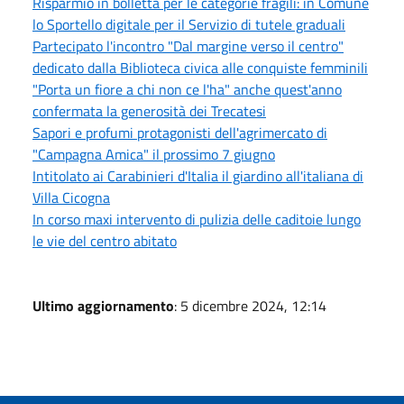
Risparmio in bolletta per le categorie fragili: in Comune
lo Sportello digitale per il Servizio di tutele graduali
Partecipato l'incontro "Dal margine verso il centro"
dedicato dalla Biblioteca civica alle conquiste femminili
"Porta un fiore a chi non ce l'ha" anche quest'anno
confermata la generosità dei Trecatesi
Sapori e profumi protagonisti dell'agrimercato di
"Campagna Amica" il prossimo 7 giugno
Intitolato ai Carabinieri d'Italia il giardino all'italiana di
Villa Cicogna
In corso maxi intervento di pulizia delle caditoie lungo
le vie del centro abitato
Ultimo aggiornamento
: 5 dicembre 2024, 12:14