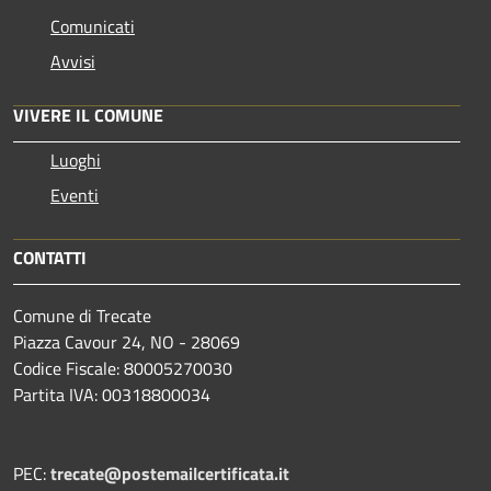
Comunicati
Avvisi
VIVERE IL COMUNE
Luoghi
Eventi
CONTATTI
Comune di Trecate
Piazza Cavour 24, NO - 28069
Codice Fiscale: 80005270030
Partita IVA: 00318800034
PEC:
trecate@postemailcertificata.it