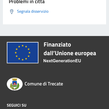
Problemi in città
Segnala disservizio
Comune di Trecate
SEGUICI SU