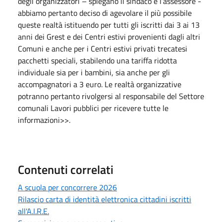
degli organizzatori – spiegano il sindaco e l’assessore -
abbiamo pertanto deciso di agevolare il più possibile
queste realtà istituendo per tutti gli iscritti dai 3 ai 13
anni dei Grest e dei Centri estivi provenienti dagli altri
Comuni e anche per i Centri estivi privati trecatesi
pacchetti speciali, stabilendo una tariffa ridotta
individuale sia per i bambini, sia anche per gli
accompagnatori a 3 euro. Le realtà organizzative
potranno pertanto rivolgersi al responsabile del Settore
comunali Lavori pubblici per ricevere tutte le
informazioni>>.
Contenuti correlati
A scuola per concorrere 2026
Rilascio carta di identità elettronica cittadini iscritti
all'A.I.R.E.