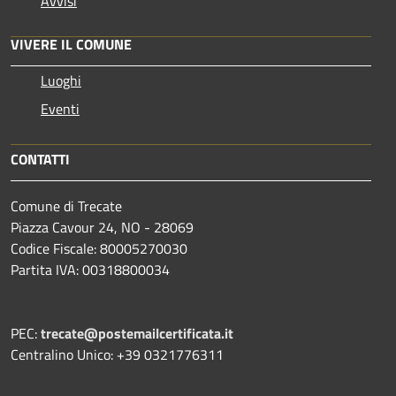
Avvisi
VIVERE IL COMUNE
Luoghi
Eventi
CONTATTI
Comune di Trecate
Piazza Cavour 24, NO - 28069
Codice Fiscale: 80005270030
Partita IVA: 00318800034
PEC:
trecate@postemailcertificata.it
Centralino Unico: +39 0321776311