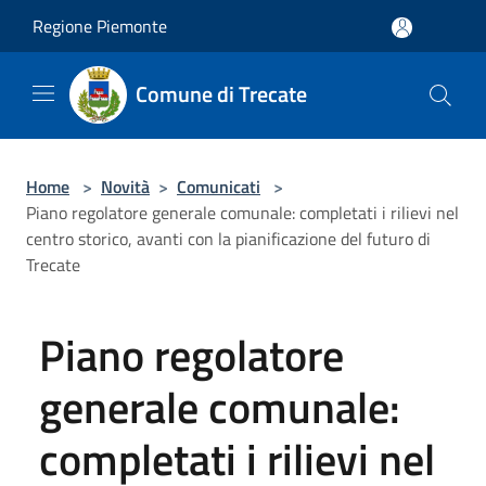
Salta al contenuto principale
Regione Piemonte
Comune di Trecate
Home
>
Novità
>
Comunicati
>
Piano regolatore generale comunale: completati i rilievi nel
centro storico, avanti con la pianificazione del futuro di
Trecate
Piano regolatore
generale comunale:
completati i rilievi nel