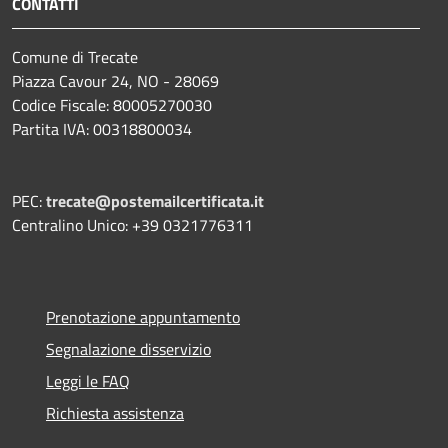
CONTATTI
Comune di Trecate
Piazza Cavour 24, NO - 28069
Codice Fiscale: 80005270030
Partita IVA: 00318800034
PEC:
trecate@postemailcertificata.it
Centralino Unico: +39 0321776311
Prenotazione appuntamento
Segnalazione disservizio
Leggi le FAQ
Richiesta assistenza