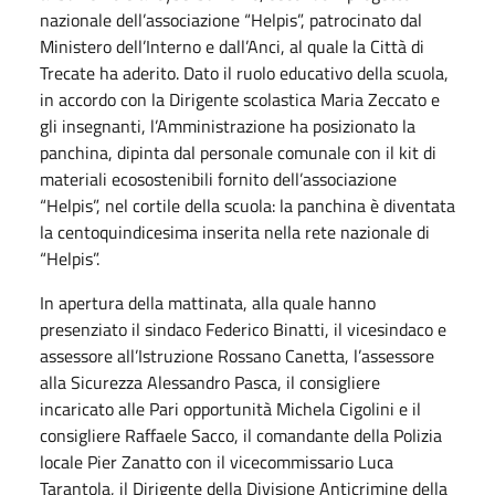
nazionale dell’associazione “Helpis”, patrocinato dal
Ministero dell’Interno e dall’Anci, al quale la Città di
Trecate ha aderito. Dato il ruolo educativo della scuola,
in accordo con la Dirigente scolastica Maria Zeccato e
gli insegnanti, l’Amministrazione ha posizionato la
panchina, dipinta dal personale comunale con il kit di
materiali ecosostenibili fornito dell’associazione
“Helpis”, nel cortile della scuola: la panchina è diventata
la centoquindicesima inserita nella rete nazionale di
“Helpis”.
In apertura della mattinata, alla quale hanno
presenziato il sindaco Federico Binatti, il vicesindaco e
assessore all’Istruzione Rossano Canetta, l’assessore
alla Sicurezza Alessandro Pasca, il consigliere
incaricato alle Pari opportunità Michela Cigolini e il
consigliere Raffaele Sacco, il comandante della Polizia
locale Pier Zanatto con il vicecommissario Luca
Tarantola, il Dirigente della Divisione Anticrimine della