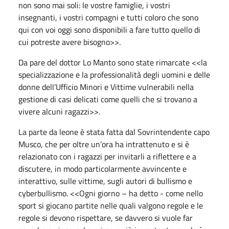
non sono mai soli: le vostre famiglie, i vostri
insegnanti, i vostri compagni e tutti coloro che sono
qui con voi oggi sono disponibili a fare tutto quello di
cui potreste avere bisogno>>.
Da pare del dottor Lo Manto sono state rimarcate <<la
specializzazione e la professionalità degli uomini e delle
donne dell’Ufficio Minori e Vittime vulnerabili nella
gestione di casi delicati come quelli che si trovano a
vivere alcuni ragazzi>>.
La parte da leone è stata fatta dal Sovrintendente capo
Musco, che per oltre un’ora ha intrattenuto e si è
relazionato con i ragazzi per invitarli a riflettere e a
discutere, in modo particolarmente avvincente e
interattivo, sulle vittime, sugli autori di bullismo e
cyberbullismo. <<Ogni giorno – ha detto - come nello
sport si giocano partite nelle quali valgono regole e le
regole si devono rispettare, se davvero si vuole far