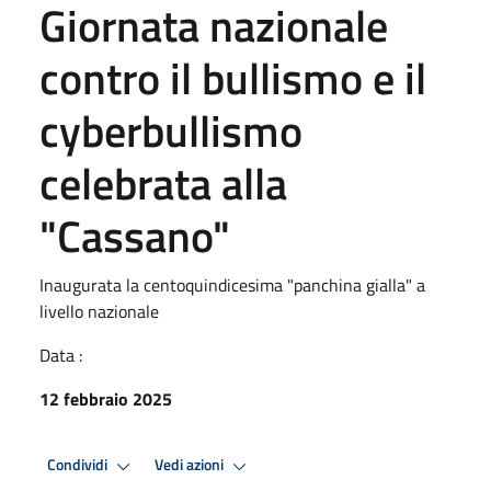
Giornata nazionale
contro il bullismo e il
cyberbullismo
celebrata alla
"Cassano"
Inaugurata la centoquindicesima "panchina gialla" a
livello nazionale
Data :
12 febbraio 2025
Condividi
Vedi azioni