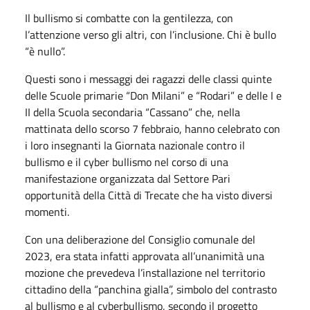
Il bullismo si combatte con la gentilezza, con
l’attenzione verso gli altri, con l’inclusione. Chi è bullo
“è nullo”.
Questi sono i messaggi dei ragazzi delle classi quinte
delle Scuole primarie “Don Milani” e “Rodari” e delle I e
II della Scuola secondaria “Cassano” che, nella
mattinata dello scorso 7 febbraio, hanno celebrato con
i loro insegnanti la Giornata nazionale contro il
bullismo e il cyber bullismo nel corso di una
manifestazione organizzata dal Settore Pari
opportunità della Città di Trecate che ha visto diversi
momenti.
Con una deliberazione del Consiglio comunale del
2023, era stata infatti approvata all’unanimità una
mozione che prevedeva l’installazione nel territorio
cittadino della “panchina gialla”, simbolo del contrasto
al bullismo e al cyberbullismo, secondo il progetto