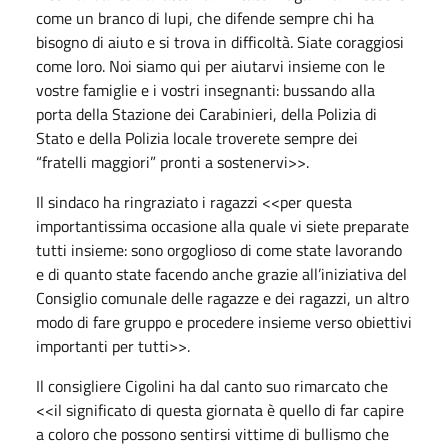
come un branco di lupi, che difende sempre chi ha
bisogno di aiuto e si trova in difficoltà. Siate coraggiosi
come loro. Noi siamo qui per aiutarvi insieme con le
vostre famiglie e i vostri insegnanti: bussando alla
porta della Stazione dei Carabinieri, della Polizia di
Stato e della Polizia locale troverete sempre dei
“fratelli maggiori” pronti a sostenervi>>.
Il sindaco ha ringraziato i ragazzi <<per questa
importantissima occasione alla quale vi siete preparate
tutti insieme: sono orgoglioso di come state lavorando
e di quanto state facendo anche grazie all’iniziativa del
Consiglio comunale delle ragazze e dei ragazzi, un altro
modo di fare gruppo e procedere insieme verso obiettivi
importanti per tutti>>.
Il consigliere Cigolini ha dal canto suo rimarcato che
<<il significato di questa giornata è quello di far capire
a coloro che possono sentirsi vittime di bullismo che