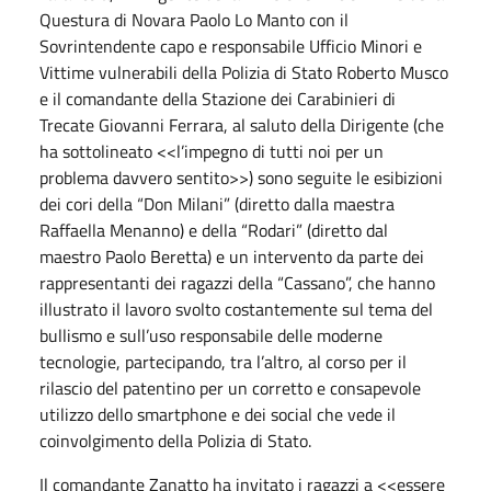
Questura di Novara Paolo Lo Manto con il
Sovrintendente capo e responsabile Ufficio Minori e
Vittime vulnerabili della Polizia di Stato Roberto Musco
e il comandante della Stazione dei Carabinieri di
Trecate Giovanni Ferrara, al saluto della Dirigente (che
ha sottolineato <<l’impegno di tutti noi per un
problema davvero sentito>>) sono seguite le esibizioni
dei cori della “Don Milani” (diretto dalla maestra
Raffaella Menanno) e della “Rodari” (diretto dal
maestro Paolo Beretta) e un intervento da parte dei
rappresentanti dei ragazzi della “Cassano”, che hanno
illustrato il lavoro svolto costantemente sul tema del
bullismo e sull’uso responsabile delle moderne
tecnologie, partecipando, tra l’altro, al corso per il
rilascio del patentino per un corretto e consapevole
utilizzo dello smartphone e dei social che vede il
coinvolgimento della Polizia di Stato.
Il comandante Zanatto ha invitato i ragazzi a <<essere