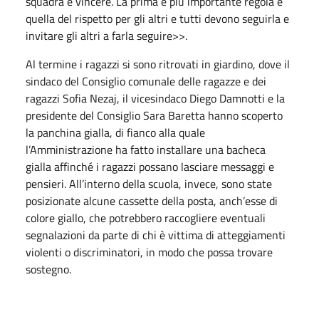
squadra e vincere. La prima e più importante regola è
quella del rispetto per gli altri e tutti devono seguirla e
invitare gli altri a farla seguire>>.
Al termine i ragazzi si sono ritrovati in giardino, dove il
sindaco del Consiglio comunale delle ragazze e dei
ragazzi Sofia Nezaj, il vicesindaco Diego Damnotti e la
presidente del Consiglio Sara Baretta hanno scoperto
la panchina gialla, di fianco alla quale
l’Amministrazione ha fatto installare una bacheca
gialla affinché i ragazzi possano lasciare messaggi e
pensieri. All’interno della scuola, invece, sono state
posizionate alcune cassette della posta, anch’esse di
colore giallo, che potrebbero raccogliere eventuali
segnalazioni da parte di chi è vittima di atteggiamenti
violenti o discriminatori, in modo che possa trovare
sostegno.