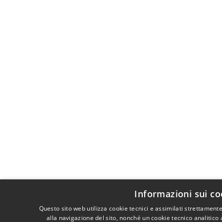
Informazioni sui co
Questo sito web utilizza cookie tecnici e assimilati strettamen
alla navigazione del sito, nonché un cookie tecnico analitico 