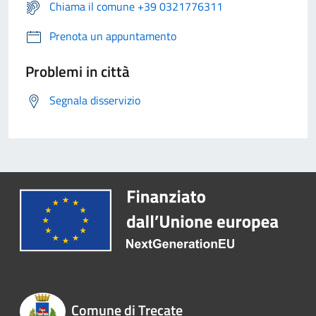
Chiama il comune +39 0321776311
Prenota un appuntamento
Problemi in città
Segnala disservizio
Comune di Trecate