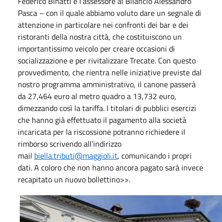
Federico Binatti e l’assessore al Bilancio Alessandro
Pasca – con il quale abbiamo voluto dare un segnale di
attenzione in particolare nei confronti dei bar e dei
ristoranti della nostra città, che costituiscono un
importantissimo veicolo per creare occasioni di
socializzazione e per rivitalizzare Trecate. Con questo
provvedimento, che rientra nelle iniziative previste dal
nostro programma amministrativo, il canone passerà
da 27,464 euro al metro quadro a 13,732 euro,
dimezzando così la tariffa. I titolari di pubblici esercizi
che hanno già effettuato il pagamento alla società
incaricata per la riscossione potranno richiedere il
rimborso scrivendo all’indirizzo
mail
biella.tributi@maggioli.it
, comunicando i propri
dati. A coloro che non hanno ancora pagato sarà invece
recapitato un nuovo bollettino>>.