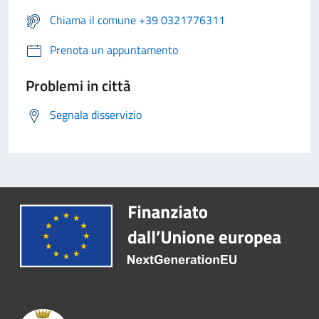
Chiama il comune +39 0321776311
Prenota un appuntamento
Problemi in città
Segnala disservizio