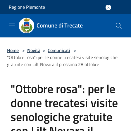
Salta al contenuto principale
Regione Piemonte
Comune di Trecate
Home
>
Novità
>
Comunicati
>
"Ottobre rosa": per le donne trecatesi visite senologiche
gratuite con Lilt Novara il prossimo 28 ottobre
"Ottobre rosa": per le
donne trecatesi visite
senologiche gratuite
con Lilt Novara il