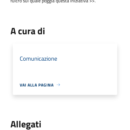
fulcro sul quale poggia questa iniziativa >>.
A cura di
Comunicazione
VAI ALLA PAGINA
Allegati