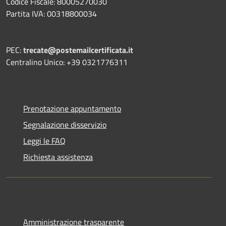
Codice Fiscale: 80005270030
Partita IVA: 00318800034
PEC:
trecate@postemailcertificata.it
Centralino Unico: +39 0321776311
Prenotazione appuntamento
Segnalazione disservizio
Leggi le FAQ
Richiesta assistenza
Amministrazione trasparente