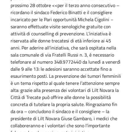
prossimo 28 ottobre <<per il terzo anno consecutivo –
ricordano il sindaco Federico Binatti e il consigliere
incaricato per le Pari opportunità Michela Cigolini –
saranno effettuate visite senologiche gratuite con
attività di counselling di prevenzione. L’iniziativa è
riservata alle donne trecatesi di età inferiore ai 45
anni. Per aderire all’iniziativa, che sarà ospitata nella
sala comunale di via Fratelli Russi n. 3, è necessario
telefonare al numero 348.9772440 da lunedì a venerdì
dalle 9 alle 13: le adesioni saranno accettate fino a
esaurimento posti. La prevenzione dei tumori femminili
è un tema rispetto al quale tenere l’attenzione sempre
alta: grazie alla presenza dei volontari di Lilt Novara la
Città di Trecate può offrire alle donne la possibilità
concreta di tutelare la propria salute. Ringraziamo fin
da ora – concludono il sindaco e il consigliere – la
presidente di Lilt Novara Giuse Gambaro, i medici che
collaboreranno e i volontari che sono l’importante