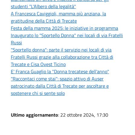
studenti "L'Albero della legalità"
A Francesca Caviggioli, mamma più anziana, la
gratitudine della Città di Trecate
Festa della mamma 2025: le iniziative in programma
Inaugurato lo "Sportello Donna" nei locali di via Fratelli
Russi
"Sportello donna": parte il servizio nei locali di via
Fratelli Russi grazie alla collaborazione tra Città di
Trecate e Cisa Ovest Ticino
E' Franca Guaglio la "Donna trecatese dell'anno"
"Raccontaci come stai": spazio attivo di Auser
patrocinato dalla Città di Trecate per ascoltare e
sostenere chi si sente solo
Ultimo aggiornamento
: 22 ottobre 2024, 17:30