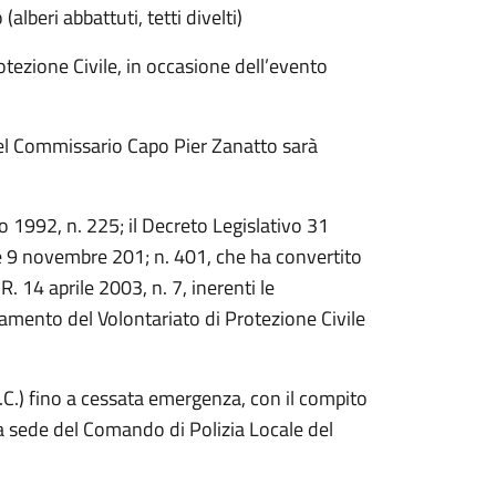
(alberi abbattuti, tetti divelti)
tezione Civile, in occasione dell’evento
del Commissario Capo Pier Zanatto sarà
o 1992, n. 225; il Decreto Legislativo 31
ge 9 novembre 201; n. 401, che ha convertito
R. 14 aprile 2003, n. 7, inerenti le
lamento del Volontariato di Protezione Civile
.) fino a cessata emergenza, con il compito
lla sede del Comando di Polizia Locale del