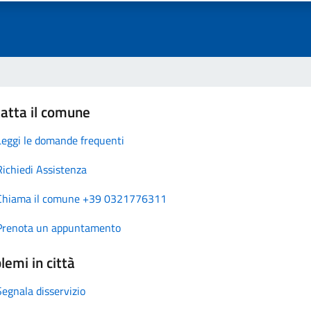
atta il comune
Leggi le domande frequenti
Richiedi Assistenza
Chiama il comune +39 0321776311
Prenota un appuntamento
lemi in città
Segnala disservizio