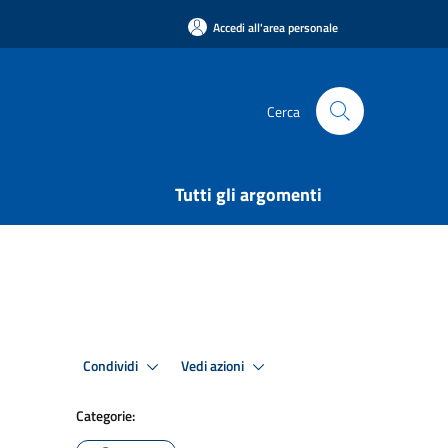
Accedi all'area personale
Cerca
Tutti gli argomenti
Condividi
Vedi azioni
Categorie: