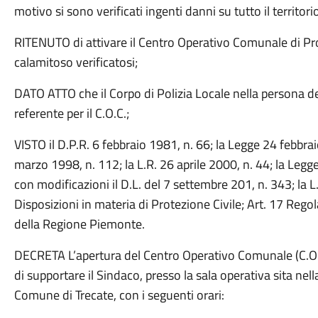
motivo si sono verificati ingenti danni su tutto il territorio 
RITENUTO di attivare il Centro Operativo Comunale di Pro
calamitoso verificatosi;
DATO ATTO che il Corpo di Polizia Locale nella persona 
referente per il C.O.C.;
VISTO il D.P.R. 6 febbraio 1981, n. 66; la Legge 24 febbrai
marzo 1998, n. 112; la L.R. 26 aprile 2000, n. 44; la Leg
con modificazioni il D.L. del 7 settembre 201, n. 343; la L.
Disposizioni in materia di Protezione Civile; Art. 17 Rego
della Regione Piemonte.
DECRETA L’apertura del Centro Operativo Comunale (C.O.C
di supportare il Sindaco, presso la sala operativa sita ne
Comune di Trecate, con i seguenti orari: