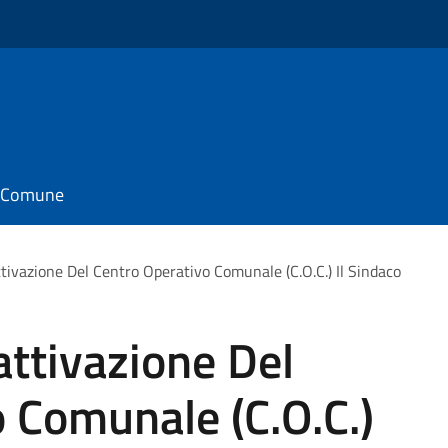
il Comune
tivazione Del Centro Operativo Comunale (C.O.C.) Il Sindaco
attivazione Del
 Comunale (C.O.C.)