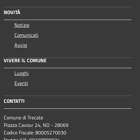
NOVITÀ
Notizie
Comunicati
Avvisi
VIVERE IL COMUNE
Luoghi
Eventi
CONTATTI
Comune di Trecate
Piazza Cavour 24, NO - 28069
Codice Fiscale: 80005270030
Partita IVA: 00318800034