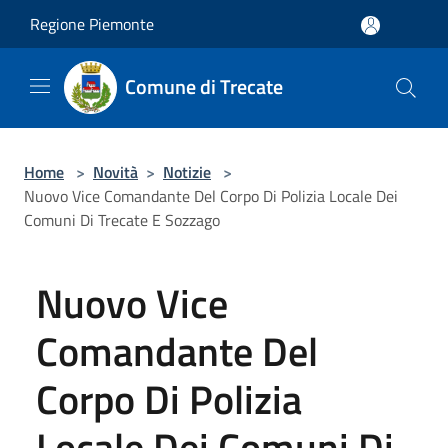
Salta al contenuto principale
Regione Piemonte
Comune di Trecate
Home
>
Novità
>
Notizie
>
Nuovo Vice Comandante Del Corpo Di Polizia Locale Dei
Comuni Di Trecate E Sozzago
Nuovo Vice
Comandante Del
Corpo Di Polizia
Locale Dei Comuni Di