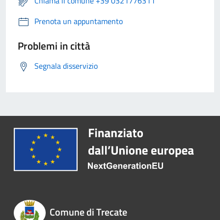
Chiama il comune +39 0321776311
Prenota un appuntamento
Problemi in città
Segnala disservizio
Comune di Trecate