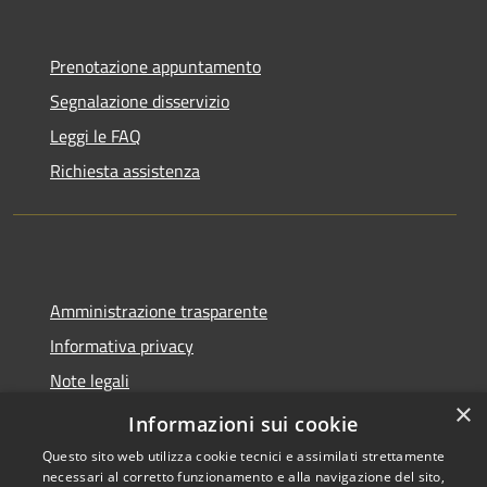
Prenotazione appuntamento
Segnalazione disservizio
Leggi le FAQ
Richiesta assistenza
Amministrazione trasparente
Informativa privacy
Note legali
×
Dichiarazione di accessibilità
Informazioni sui cookie
Questo sito web utilizza cookie tecnici e assimilati strettamente
necessari al corretto funzionamento e alla navigazione del sito,