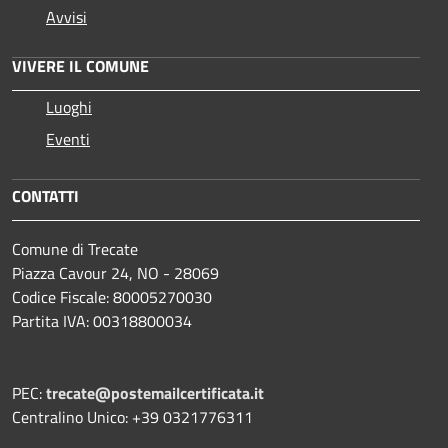
Avvisi
VIVERE IL COMUNE
Luoghi
Eventi
CONTATTI
Comune di Trecate
Piazza Cavour 24, NO - 28069
Codice Fiscale: 80005270030
Partita IVA: 00318800034
PEC:
trecate@postemailcertificata.it
Centralino Unico: +39 0321776311