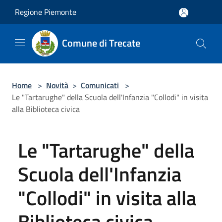
Salta al contenuto principale
Regione Piemonte
Comune di Trecate
Home
>
Novità
>
Comunicati
>
Le "Tartarughe" della Scuola dell'Infanzia "Collodi" in visita
alla Biblioteca civica
Le "Tartarughe" della
Scuola dell'Infanzia
"Collodi" in visita alla
Biblioteca civica