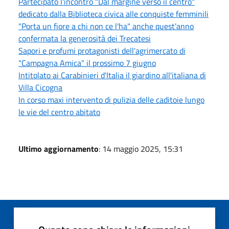
Partecipato l'incontro "Dal margine verso il centro"
dedicato dalla Biblioteca civica alle conquiste femminili
"Porta un fiore a chi non ce l'ha" anche quest'anno
confermata la generosità dei Trecatesi
Sapori e profumi protagonisti dell'agrimercato di
"Campagna Amica" il prossimo 7 giugno
Intitolato ai Carabinieri d'Italia il giardino all'italiana di
Villa Cicogna
In corso maxi intervento di pulizia delle caditoie lungo
le vie del centro abitato
Ultimo aggiornamento
: 14 maggio 2025, 15:31