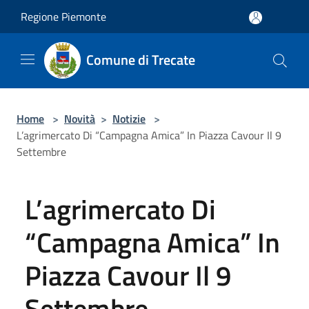
Salta al contenuto principale
Regione Piemonte
Comune di Trecate
Home
>
Novità
>
Notizie
>
L’agrimercato Di “Campagna Amica” In Piazza Cavour Il 9
Settembre
L’agrimercato Di
“Campagna Amica” In
Piazza Cavour Il 9
Settembre