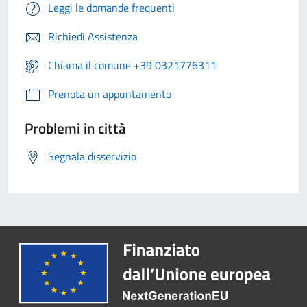
Leggi le domande frequenti
Richiedi Assistenza
Chiama il comune +39 0321776311
Prenota un appuntamento
Problemi in città
Segnala disservizio