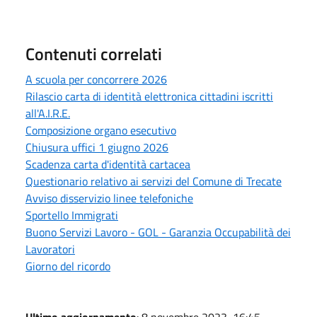
Contenuti correlati
A scuola per concorrere 2026
Rilascio carta di identità elettronica cittadini iscritti
all'A.I.R.E.
Composizione organo esecutivo
Chiusura uffici 1 giugno 2026
Scadenza carta d'identità cartacea
Questionario relativo ai servizi del Comune di Trecate
Avviso disservizio linee telefoniche
Sportello Immigrati
Buono Servizi Lavoro - GOL - Garanzia Occupabilità dei
Lavoratori
Giorno del ricordo
Ultimo aggiornamento
: 8 novembre 2023, 16:45