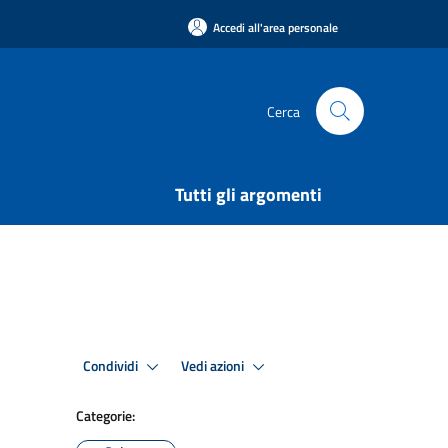
Accedi all'area personale
Cerca
Tutti gli argomenti
Condividi
Vedi azioni
Categorie: