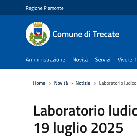
Salta al contenuto principale
Regione Piemonte
Comune di Trecate
Amministrazione
Novità
Servizi
Vivere 
Home
>
Novità
>
Notizie
>
Laboratorio ludico
Laboratorio ludi
19 luglio 2025