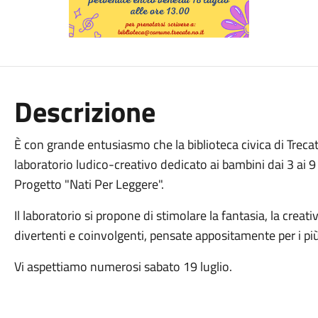
Descrizione
È con grande entusiasmo che la biblioteca civica di Tr
laboratorio ludico-creativo dedicato ai bambini dai 3 ai 9
Progetto "Nati Per Leggere".
Il laboratorio si propone di stimolare la fantasia, la creati
divertenti e coinvolgenti, pensate appositamente per i più 
Vi aspettiamo numerosi sabato 19 luglio.