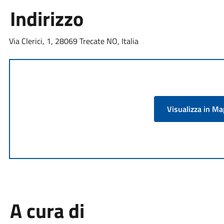
Indirizzo
Via Clerici, 1, 28069 Trecate NO, Italia
Visualizza in M
A cura di