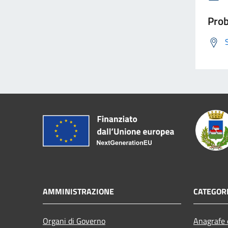
Prob
AMMINISTRAZIONE
CATEGORI
Organi di Governo
Anagrafe e