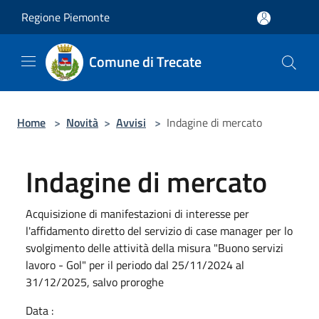
Salta al contenuto principale
Regione Piemonte
Comune di Trecate
Home
>
Novità
>
Avvisi
>
Indagine di mercato
Indagine di mercato
Acquisizione di manifestazioni di interesse per
l'affidamento diretto del servizio di case manager per lo
svolgimento delle attività della misura "Buono servizi
lavoro - Gol" per il periodo dal 25/11/2024 al
31/12/2025, salvo proroghe
Data :