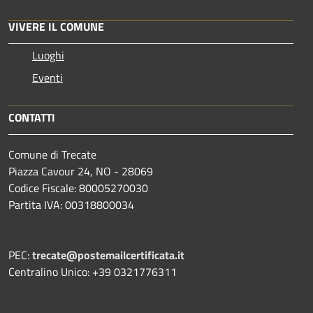
VIVERE IL COMUNE
Luoghi
Eventi
CONTATTI
Comune di Trecate
Piazza Cavour 24, NO - 28069
Codice Fiscale: 80005270030
Partita IVA: 00318800034
PEC:
trecate@postemailcertificata.it
Centralino Unico: +39 0321776311