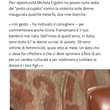
Pari opportunità Michela Cigolini ha posato sulla sedia
del “posto occupato” contro la violenza sulle donne,
inaugurata qualche mese fa, due rose bianche.
<<Un gesto – ha motivato il consigliere – per
commemorare anche Giulia Tramontano e il suo
bambino mai nato. Dall’inizio di quest’anno, in Italia,
sono state 47 le donne uccise: di queste, 39 sono
vittime di femminicidi, quasi otto al mese. Un dato che
ci deve far riflettere e che ci deve spronare a fare di più
per un cambio culturale e per sostenere e tutelare le
donne e i loro figli>>.