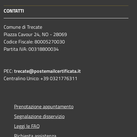
CONTATTI
Comune di Trecate
Piazza Cavour 24, NO - 28069
Codice Fiscale: 80005270030
Partita IVA: 00318800034
PEC:
trecate@postemailcertificata.it
Centralino Unico: +39 0321776311
Prenotazione appuntamento
Segnalazione disservizio
Leggi le FAQ
Richiesta assistenza