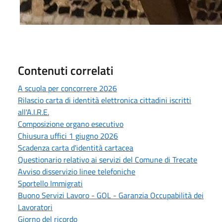
Contenuti correlati
A scuola per concorrere 2026
Rilascio carta di identità elettronica cittadini iscritti
all'A.I.R.E.
Composizione organo esecutivo
Chiusura uffici 1 giugno 2026
Scadenza carta d'identità cartacea
Questionario relativo ai servizi del Comune di Trecate
Avviso disservizio linee telefoniche
Sportello Immigrati
Buono Servizi Lavoro - GOL - Garanzia Occupabilità dei
Lavoratori
Giorno del ricordo