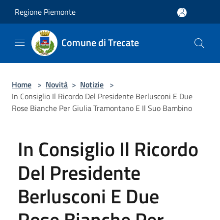
Salta al contenuto principale
Regione Piemonte
Comune di Trecate
Home
>
Novità
>
Notizie
>
In Consiglio Il Ricordo Del Presidente Berlusconi E Due
Rose Bianche Per Giulia Tramontano E Il Suo Bambino
In Consiglio Il Ricordo
Del Presidente
Berlusconi E Due
Rose Bianche Per