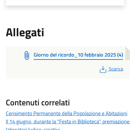
Allegati
Giorno del ricordo_10 febbraio 2025 (4)
PDF
Scarica
Contenuti correlati
Censimento Permanente della Popolazione e Abitazioni
Il 14 giugno, durante la "Festa in Biblioteca", premiazione
laboratori ludico-creativi