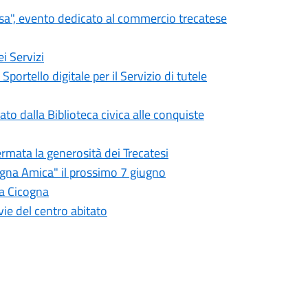
osa", evento dedicato al commercio trecatese
i Servizi
Sportello digitale per il Servizio di tutele
to dalla Biblioteca civica alle conquiste
rmata la generosità dei Trecatesi
agna Amica" il prossimo 7 giugno
lla Cicogna
vie del centro abitato