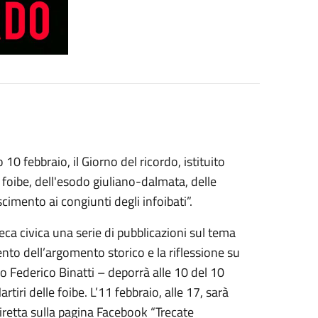
 10 febbraio, il Giorno del ricordo, istituito
 foibe, dell'esodo giuliano-dalmata, delle
imento ai congiunti degli infoibati”.
eca civica una serie di pubblicazioni sul tema
nto dell’argomento storico e la riflessione su
 Federico Binatti – deporrà alle 10 del 10
iri delle foibe. L’11 febbraio, alle 17, sarà
iretta sulla pagina Facebook “Trecate