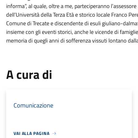
informa”, al quale, oltre a me, parteciperanno l’assessore
dell’Università della Terza Età e storico locale Franco Pe
Comune di Trecate e discendente di esuli giuliano-dalmat
insieme con gli eventi storici, anche le vicende di famigli
memoria di quegli anni di sofferenza vissuti lontano dalla
A cura di
Comunicazione
VAI ALLA PAGINA