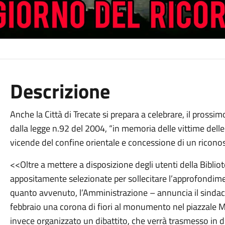
Descrizione
Anche la Città di Trecate si prepara a celebrare, il prossimo
dalla legge n.92 del 2004, “in memoria delle vittime delle
vicende del confine orientale e concessione di un riconosc
<<Oltre a mettere a disposizione degli utenti della Bibliot
appositamente selezionate per sollecitare l’approfondime
quanto avvenuto, l’Amministrazione – annuncia il sindaco
febbraio una corona di fiori al monumento nel piazzale Mart
invece organizzato un dibattito, che verrà trasmesso in d