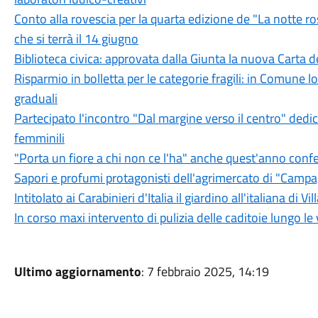
Conto alla rovescia per la quarta edizione de "La notte r
che si terrà il 14 giugno
Biblioteca civica: approvata dalla Giunta la nuova Carta de
Risparmio in bolletta per le categorie fragili: in Comune lo 
graduali
Partecipato l'incontro "Dal margine verso il centro" dedica
femminili
"Porta un fiore a chi non ce l'ha" anche quest'anno confe
Sapori e profumi protagonisti dell'agrimercato di "Camp
Intitolato ai Carabinieri d'Italia il giardino all'italiana di Vi
In corso maxi intervento di pulizia delle caditoie lungo le 
Ultimo aggiornamento
: 7 febbraio 2025, 14:19