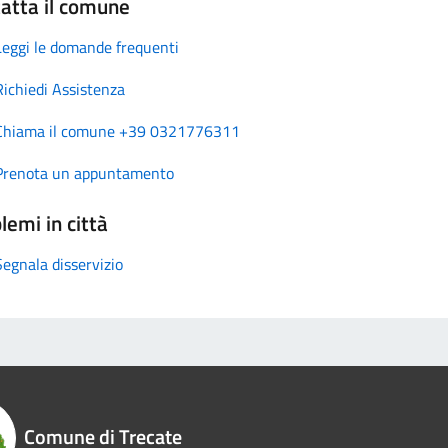
atta il comune
Leggi le domande frequenti
Richiedi Assistenza
Chiama il comune +39 0321776311
Prenota un appuntamento
lemi in città
Segnala disservizio
Comune di Trecate