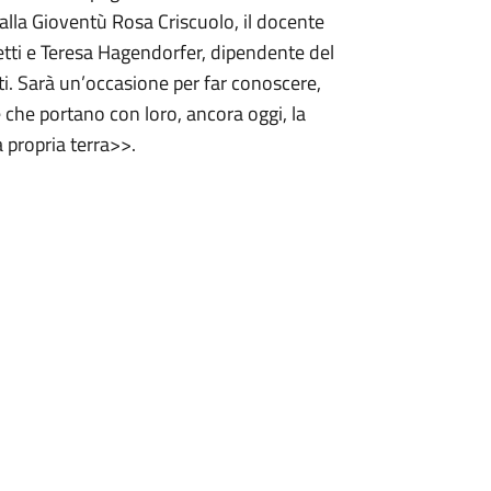
 alla Gioventù Rosa Criscuolo, il docente
retti e Teresa Hagendorfer, dipendente del
i. Sarà un’occasione per far conoscere,
e che portano con loro, ancora oggi, la
 propria terra>>.