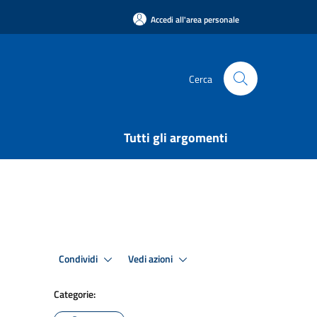
Accedi all'area personale
Cerca
Tutti gli argomenti
Condividi
Vedi azioni
Categorie: