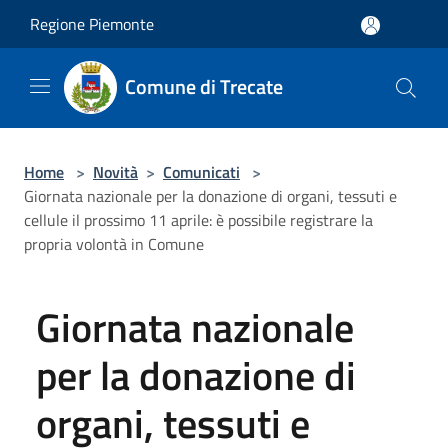
Salta al contenuto principale
Regione Piemonte
Comune di Trecate
Home
>
Novità
>
Comunicati
>
Giornata nazionale per la donazione di organi, tessuti e
cellule il prossimo 11 aprile: è possibile registrare la
propria volontà in Comune
Giornata nazionale
per la donazione di
organi, tessuti e