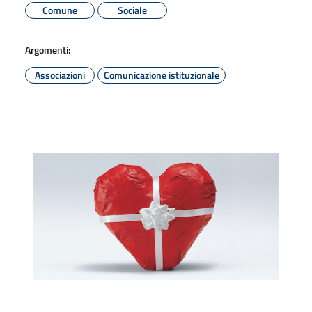
Comune
Sociale
Argomenti:
Associazioni
Comunicazione istituzionale