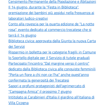
Censimento Permanente della Popolazione e Abitazioni
Il 14 giugno, durante la "Festa in Biblioteca",
premiazione dei bambini più assidui nella frequenza ai
laboratori ludico-creativi
Conto alla rovescia per la quarta edizione de "La notte
rosa", evento dedicato al commercio trecatese che si
terrà il 14 giugno
Biblioteca civica: approvata dalla Giunta la nuova Carta
dei Servizi
Risparmio in bolletta per le categorie fragili: in Comune
lo Sportello digitale per il Servizio di tutele graduali
Partecipato l'incontro "Dal margine verso il centro"
dedicato dalla Biblioteca civica alle conquiste femminili
"Porta un fiore a chi non ce l'ha" anche quest'anno
confermata la generosità dei Trecatesi
Sapori e profumi protagonisti dell'agrimercato di
"Campagna Amica" il prossimo 7 giugno
Intitolato ai Carabinieri d'Italia il giardino all'italiana di
Villa Cicogna