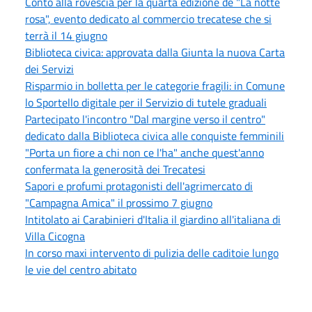
Conto alla rovescia per la quarta edizione de "La notte
rosa", evento dedicato al commercio trecatese che si
terrà il 14 giugno
Biblioteca civica: approvata dalla Giunta la nuova Carta
dei Servizi
Risparmio in bolletta per le categorie fragili: in Comune
lo Sportello digitale per il Servizio di tutele graduali
Partecipato l'incontro "Dal margine verso il centro"
dedicato dalla Biblioteca civica alle conquiste femminili
"Porta un fiore a chi non ce l'ha" anche quest'anno
confermata la generosità dei Trecatesi
Sapori e profumi protagonisti dell'agrimercato di
"Campagna Amica" il prossimo 7 giugno
Intitolato ai Carabinieri d'Italia il giardino all'italiana di
Villa Cicogna
In corso maxi intervento di pulizia delle caditoie lungo
le vie del centro abitato