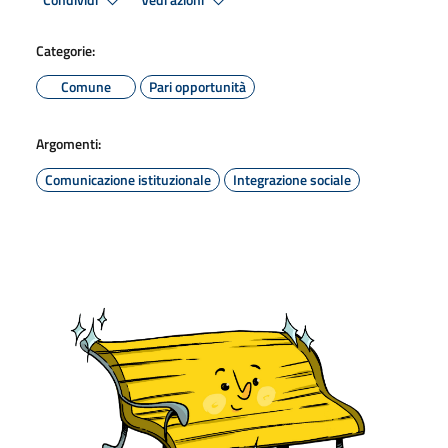
Condividi
Vedi azioni
Categorie:
Comune
Pari opportunità
Argomenti:
Comunicazione istituzionale
Integrazione sociale