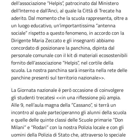
dell’associazione “Helpis”, patrocinato dal Ministero
dell’Interno e dall’Anci, al quale la Città di Trecate ha
aderito. Dal momento che la scuola rappresenta, oltre a
un luogo educativo, un’importantissima “antenna
sociale” rispetto a questo fenomeno, in accordo con la
Dirigente Maria Zeccato e gli insegnanti abbiamo
concordato di posizionare la panchina, dipinta dal
personale comunale con il kit di materiali ecosostenibili
fornito dell’associazione “Helpis”, nel cortile della
scuola. La nostra panchina sarà inserita nella rete delle
panchine presenti sul territorio nazionale>>.
La Giornata nazionale è però occasione di coinvolgere
gli studenti trecatesi <<in una riflessione più ampia.
Alle 9, nell’aula magna della “Cassano”, si terrà un
incontro al quale parteciperanno gli alunni della scuola
e quelle delle quinte classi delle Scuole primarie “Don
Milani” e “Rodari” con la nostra Polizia locale e con gli
uomini della Polizia di Stato che, attraverso lo speciale