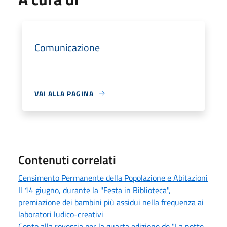
Comunicazione
VAI ALLA PAGINA
Contenuti correlati
Censimento Permanente della Popolazione e Abitazioni
Il 14 giugno, durante la "Festa in Biblioteca",
premiazione dei bambini più assidui nella frequenza ai
laboratori ludico-creativi
Conto alla rovescia per la quarta edizione de "La notte