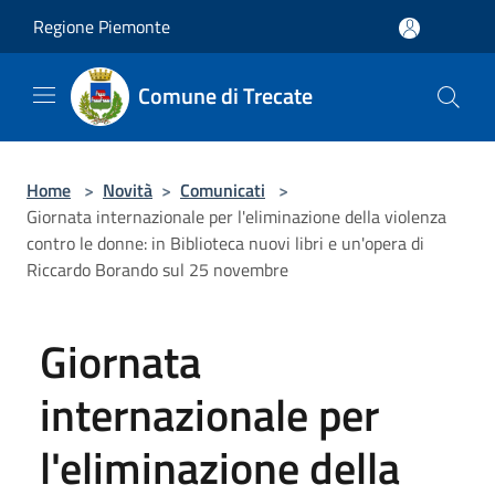
Salta al contenuto principale
Regione Piemonte
Comune di Trecate
Home
>
Novità
>
Comunicati
>
Giornata internazionale per l'eliminazione della violenza
contro le donne: in Biblioteca nuovi libri e un'opera di
Riccardo Borando sul 25 novembre
Giornata
internazionale per
l'eliminazione della