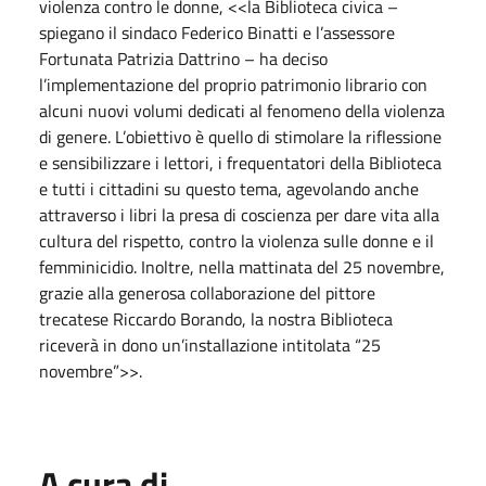
violenza contro le donne, <<la Biblioteca civica –
spiegano il sindaco Federico Binatti e l’assessore
Fortunata Patrizia Dattrino – ha deciso
l’implementazione del proprio patrimonio librario con
alcuni nuovi volumi dedicati al fenomeno della violenza
di genere. L’obiettivo è quello di stimolare la riflessione
e sensibilizzare i lettori, i frequentatori della Biblioteca
e tutti i cittadini su questo tema, agevolando anche
attraverso i libri la presa di coscienza per dare vita alla
cultura del rispetto, contro la violenza sulle donne e il
femminicidio. Inoltre, nella mattinata del 25 novembre,
grazie alla generosa collaborazione del pittore
trecatese Riccardo Borando, la nostra Biblioteca
riceverà in dono un’installazione intitolata “25
novembre”>>.
A cura di