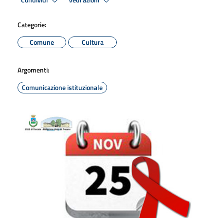
Condividi
Vedi azioni
Categorie:
Comune
Cultura
Argomenti:
Comunicazione istituzionale