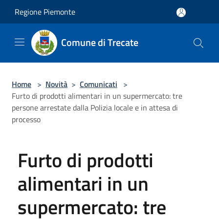
Salta al contenuto principale
Regione Piemonte
Comune di Trecate
Home
>
Novità
>
Comunicati
>
Furto di prodotti alimentari in un supermercato: tre
persone arrestate dalla Polizia locale e in attesa di
processo
Furto di prodotti
alimentari in un
supermercato: tre