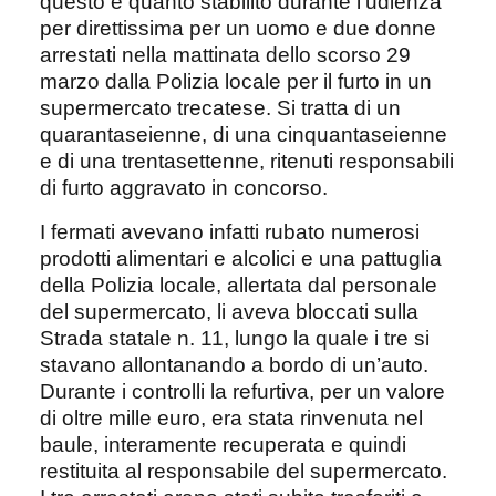
questo è quanto stabilito durante l’udienza
per direttissima per un uomo e due donne
arrestati nella mattinata dello scorso 29
marzo dalla Polizia locale per il furto in un
supermercato trecatese. Si tratta di un
quarantaseienne, di una cinquantaseienne
e di una trentasettenne, ritenuti responsabili
di furto aggravato in concorso.
I fermati avevano infatti rubato numerosi
prodotti alimentari e alcolici e una pattuglia
della Polizia locale, allertata dal personale
del supermercato, li aveva bloccati sulla
Strada statale n. 11, lungo la quale i tre si
stavano allontanando a bordo di un’auto.
Durante i controlli la refurtiva, per un valore
di oltre mille euro, era stata rinvenuta nel
baule, interamente recuperata e quindi
restituita al responsabile del supermercato.