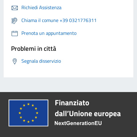
Richiedi Assistenza
Chiama il comune +39 0321776311
Prenota un appuntamento
Problemi in città
Segnala disservizio