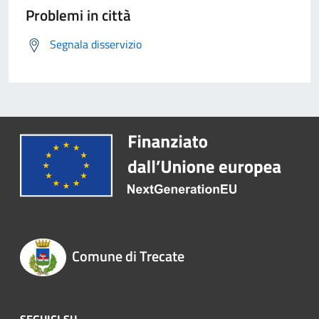
Problemi in città
Segnala disservizio
Comune di Trecate
SEGUICI SU