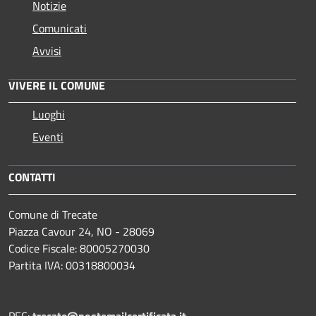
Notizie
Comunicati
Avvisi
VIVERE IL COMUNE
Luoghi
Eventi
CONTATTI
Comune di Trecate
Piazza Cavour 24, NO - 28069
Codice Fiscale: 80005270030
Partita IVA: 00318800034
PEC:
trecate@postemailcertificata.it