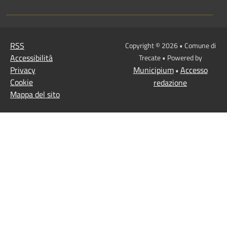
RSS
Copyright © 2026 • Comune di
Accessibilità
Trecate • Powered by
Privacy
Municipium
Accesso
•
Cookie
redazione
Mappa del sito