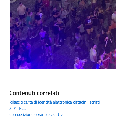
Contenuti correlati
Rilascio carta di identità elettronica cittadini iscritti
all'A.I.R.E.
Composizione organo esecutivo