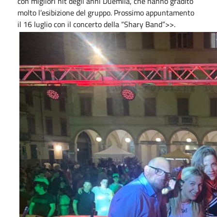
con migliori hit degli anni Duemila, che hanno gradito
molto l’esibizione del gruppo. Prossimo appuntamento
il 16 luglio con il concerto della “Shary Band”>>.