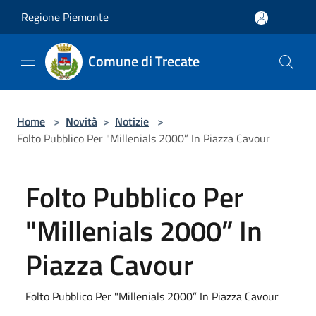
Salta al contenuto principale
Regione Piemonte
Comune di Trecate
Home
>
Novità
>
Notizie
>
Folto Pubblico Per "Millenials 2000” In Piazza Cavour
Folto Pubblico Per
"Millenials 2000” In
Piazza Cavour
Folto Pubblico Per "Millenials 2000” In Piazza Cavour