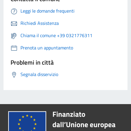
Leggi le domande frequenti
Richiedi Assistenza
Chiama il comune +39 0321776311
Prenota un appuntamento
Problemi in città
Segnala disservizio