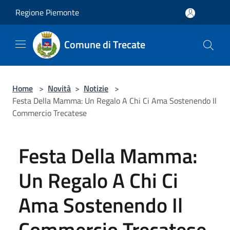
Salta al contenuto principale
Regione Piemonte
Comune di Trecate
Home
>
Novità
>
Notizie
>
Festa Della Mamma: Un Regalo A Chi Ci Ama Sostenendo Il
Commercio Trecatese
Festa Della Mamma:
Un Regalo A Chi Ci
Ama Sostenendo Il
Commercio Trecatese