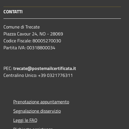
CONTATTI
Comune di Trecate
Piazza Cavour 24, NO - 28069
Codice Fiscale: 80005270030
Partita IVA: 00318800034
PEC:
trecate@postemailcertificata.it
Centralino Unico: +39 0321776311
Prenotazione appuntamento
Segnalazione disservizio
Leggi le FAQ