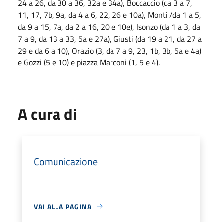
24 a 26, da 30 a 36, 32a e 34a), Boccaccio (da 3 a 7,
11, 17, 7b, 9a, da 4 a 6, 22, 26 e 10a), Monti /da 1 a 5,
da 9 a 15, 7a, da 2 a 16, 20 e 10e), Isonzo (da 1 a 3, da
7 a 9, da 13 a 33, 5a e 27a), Giusti (da 19 a 21, da 27 a
29 e da 6 a 10), Orazio (3, da 7 a 9, 23, 1b, 3b, 5a e 4a)
e Gozzi (5 e 10) e piazza Marconi (1, 5 e 4).
A cura di
Comunicazione
VAI ALLA PAGINA