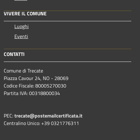
VIVERE IL COMUNE
Luoghi
Eventi
CONTATTI
Comune di Trecate
Piazza Cavour 24, NO - 28069
Codice Fiscale: 80005270030
Partita IVA: 00318800034
PEC:
trecate@postemailcertificata.it
Centralino Unico: +39 0321776311