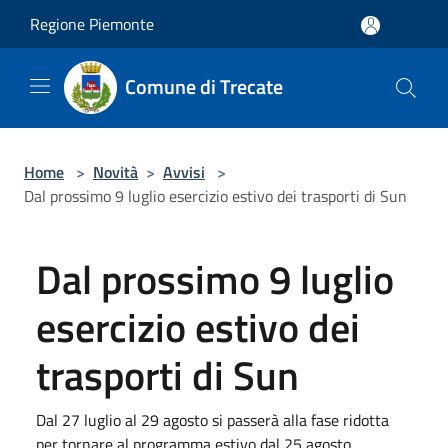
Salta al contenuto principale
Regione Piemonte
Comune di Trecate
Home
>
Novità
>
Avvisi
>
Dal prossimo 9 luglio esercizio estivo dei trasporti di Sun
Dal prossimo 9 luglio
esercizio estivo dei
trasporti di Sun
Dal 27 luglio al 29 agosto si passerà alla fase ridotta
per tornare al programma estivo dal 25 agosto