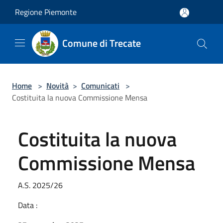
Salta al contenuto principale
Regione Piemonte
Comune di Trecate
Home
>
Novità
>
Comunicati
>
Costituita la nuova Commissione Mensa
Costituita la nuova
Commissione Mensa
A.S. 2025/26
Data :