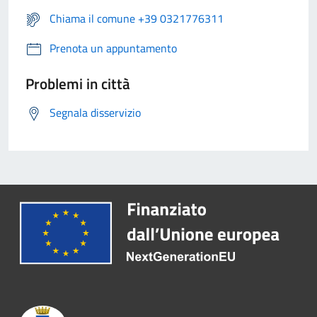
Chiama il comune +39 0321776311
Prenota un appuntamento
Problemi in città
Segnala disservizio