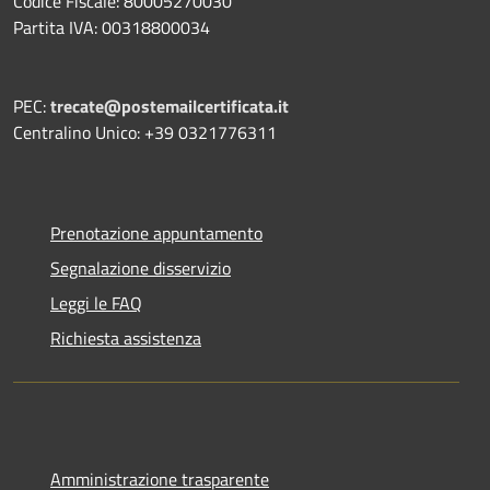
Codice Fiscale: 80005270030
Partita IVA: 00318800034
PEC:
trecate@postemailcertificata.it
Centralino Unico: +39 0321776311
Prenotazione appuntamento
Segnalazione disservizio
Leggi le FAQ
Richiesta assistenza
Amministrazione trasparente