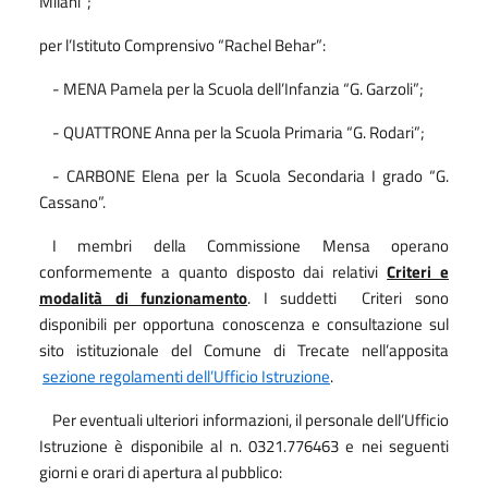
Milani”;
per l’Istituto Comprensivo “Rachel Behar”:
- MENA Pamela per la Scuola dell’Infanzia “G. Garzoli”;
- QUATTRONE Anna per la Scuola Primaria “G. Rodari”;
- CARBONE Elena per la Scuola Secondaria I grado “G.
Cassano”.
I membri della Commissione Mensa operano
conformemente a quanto disposto dai relativi
Criteri e
modalità di funzionamento
.
I suddetti
Criteri
sono
disponibili per opportuna conoscenza e consultazione sul
sito istituzionale del Comune di Trecate nell’apposita
sezione regolamenti dell’Ufficio Istruzione
.
Per eventuali ulteriori informazioni, il personale dell’Ufficio
Istruzione è disponibile al n. 0321.776463 e nei seguenti
giorni e orari di apertura al pubblico: