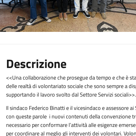
Descrizione
<<Una collaborazione che prosegue da tempo e che è stata
delle realtà di volontariato sociale che sono sempre a dispo
supportando il lavoro svolto dal Settore Servizi sociali>>.
Il sindaco Federico Binatti e il vicesindaco e assessore a
con queste parole i nuovi contenuti della convenzione tr
necessario per conformare l’attività alle esigenze emerse 
per coordinare al meglio gli interventi dei volontari. Volo