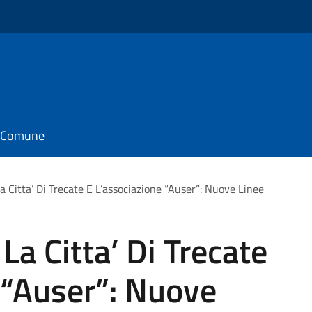
il Comune
 Citta’ Di Trecate E L’associazione “Auser”: Nuove Linee
La Citta’ Di Trecate
 “Auser”: Nuove