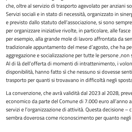
che, oltre al servizio di trasporto agevolato per anziani so
Servizi sociali e in stato di necessità, organizzato in sinergi
e previsto dallo statuto dell’associazione, si sono sempr
per organizzare iniziative rivolte, in particolare, alle fas
per esempio, alla grande mole di lavoro affrontata da sem
tradizionale appuntamento del mese d’agosto, che ha pe
aggregazione e socializzazione per tutte le persone ,non s
Al di là dell’offerta di momenti di intrattenimento, i volon
disponibilità, hanno fatto sì che nessuno si dovesse sent
trasporto per quanti si trovavano in difficoltà negli spos
La convenzione, che avrà validità dal 2023 al 2028, prev
economico da parte del Comune di 7.000 euro all’anno a 
servizi e l’organizzazione di attività. Questa decisione – 
sembra doverosa come riconoscimento per quanto negli an