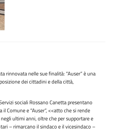
 rinnovata nelle sue finalità: “Auser” è una
sizione dei cittadini e della città,
i Servizi sociali Rossano Canetta presentano
a il Comune e “Auser”, <<atto che si rende
negli ultimi anni, oltre che per supportare e
ntari – rimarcano il sindaco e il vicesindaco –