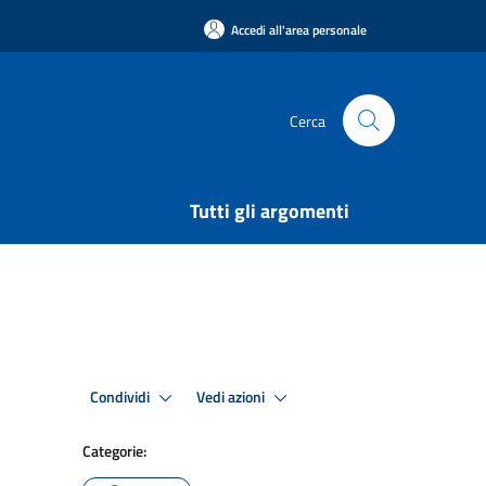
Accedi all'area personale
Cerca
Tutti gli argomenti
Condividi
Vedi azioni
Categorie: