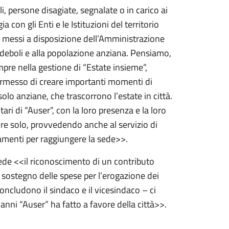
li, persone disagiate, segnalate o in carico ai
a con gli Enti e le Istituzioni del territorio
e messi a disposizione dell’Amministrazione
ce deboli e alla popolazione anziana. Pensiamo,
pre nella gestione di “Estate insieme”,
rmesso di creare importanti momenti di
olo anziane, che trascorrono l’estate in città.
tari di “Auser”, con la loro presenza e la loro
ire solo, provvedendo anche al servizio di
tamenti per raggiungere la sede>>.
ede <<il riconoscimento di un contributo
sostegno delle spese per l’erogazione dei
concludono il sindaco e il vicesindaco – ci
ni “Auser” ha fatto a favore della città>>.