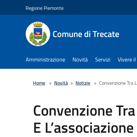
Salta al contenuto principale
Regione Piemonte
Comune di Trecate
Amministrazione
Novità
Servizi
Vivere 
Home
>
Novità
>
Notizie
>
Convenzione Tra La
Convenzione Tra 
E L’associazione