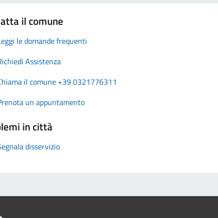
atta il comune
Leggi le domande frequenti
Richiedi Assistenza
Chiama il comune +39 0321776311
Prenota un appuntamento
lemi in città
Segnala disservizio