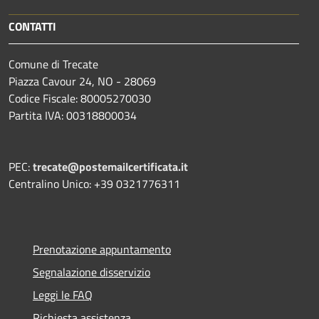
CONTATTI
Comune di Trecate
Piazza Cavour 24, NO - 28069
Codice Fiscale: 80005270030
Partita IVA: 00318800034
PEC:
trecate@postemailcertificata.it
Centralino Unico: +39 0321776311
Prenotazione appuntamento
Segnalazione disservizio
Leggi le FAQ
Richiesta assistenza