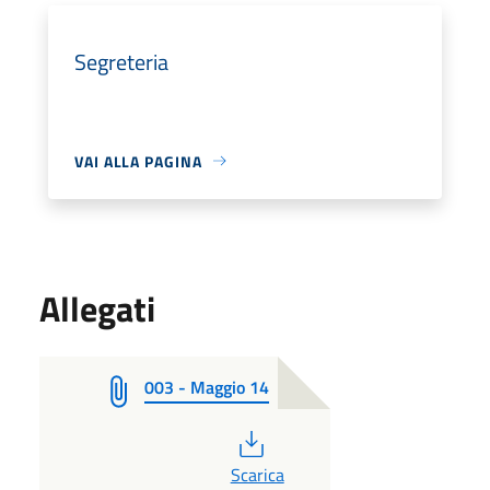
Segreteria
VAI ALLA PAGINA
Allegati
003 - Maggio 14
PDF
Scarica