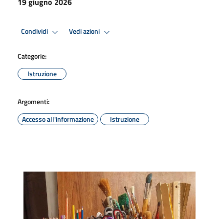
19 giugno 2026
Condividi
Vedi azioni
Categorie:
Istruzione
Argomenti:
Accesso all'informazione
Istruzione