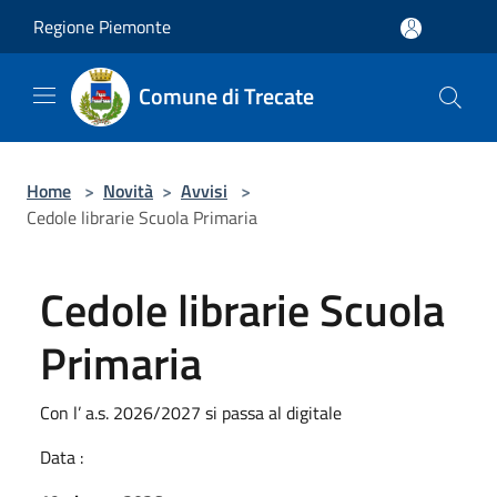
Salta al contenuto principale
Regione Piemonte
Comune di Trecate
Home
>
Novità
>
Avvisi
>
Cedole librarie Scuola Primaria
Cedole librarie Scuola
Primaria
Con l’ a.s. 2026/2027 si passa al digitale
Data :