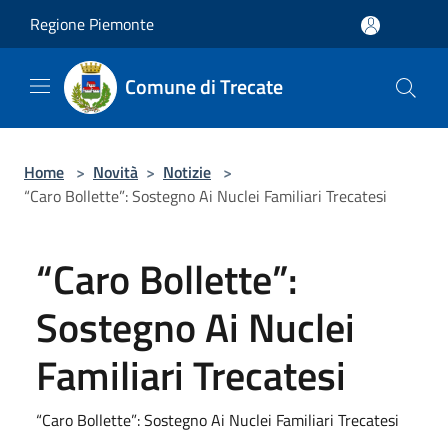
Salta al contenuto principale
Regione Piemonte
Comune di Trecate
Home
>
Novità
>
Notizie
>
“Caro Bollette”: Sostegno Ai Nuclei Familiari Trecatesi
“Caro Bollette”:
Sostegno Ai Nuclei
Familiari Trecatesi
“Caro Bollette”: Sostegno Ai Nuclei Familiari Trecatesi