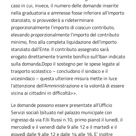
caso in cui, invece, il numero delle domande inserite
nella graduatoria e ammesse fosse inferiore all’importo
stanziato, si provvederà a rideterminare
proporzionalmente l’importo di ciascun contributo,
elevando proporzionalmente l’importo del contributo
minimo, fino alla completa liquidazione dell’importo
stanziato dall’Ente. Il contributo assegnato sarà
erogato direttamente tramite bonifico sull’Iban indicato
sulla domanda.Dopo il sostegno per le spese legate al
trasporto scolastico – concludono il sindaco e il
vicesindaco – questa ulteriore misura mette in luce
l’attenzione dell’Amministrazione e la volontà di essere
vicina ai cittadini in difficoltà>>.
Le domande possono essere presentate all’Ufficio
Servizi sociali (situato nel palazzo municipale con
ingresso da via F.lli Russi n.10, primo piano) il lunedì, il
mercoledì e il venerdì dalle 9 alle 12 e il martedì e il
giovedì dalle 9 alle 12 e dalle 14 alle 16. E’ inoltre