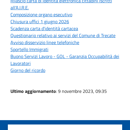
Rilascio carta di identità elettronica cittadini iscritti
all'A.I.R.E.
Composizione organo esecutivo
Chiusura uffici 1 giugno 2026
Scadenza carta d'identità cartacea
Questionario relativo ai servizi del Comune di Trecate
Avviso disservizio linee telefoniche
Sportello Immigrati
Buono Servizi Lavoro - GOL - Garanzia Occupabilità dei
Lavoratori
Giorno del ricordo
Ultimo aggiornamento
: 9 novembre 2023, 09:35