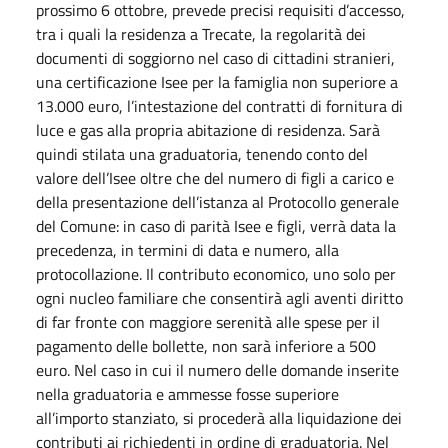
prossimo 6 ottobre, prevede precisi requisiti d’accesso,
tra i quali la residenza a Trecate, la regolarità dei
documenti di soggiorno nel caso di cittadini stranieri,
una certificazione Isee per la famiglia non superiore a
13.000 euro, l’intestazione del contratti di fornitura di
luce e gas alla propria abitazione di residenza. Sarà
quindi stilata una graduatoria, tenendo conto del
valore dell’Isee oltre che del numero di figli a carico e
della presentazione dell’istanza al Protocollo generale
del Comune: in caso di parità Isee e figli, verrà data la
precedenza, in termini di data e numero, alla
protocollazione. Il contributo economico, uno solo per
ogni nucleo familiare che consentirà agli aventi diritto
di far fronte con maggiore serenità alle spese per il
pagamento delle bollette, non sarà inferiore a 500
euro. Nel caso in cui il numero delle domande inserite
nella graduatoria e ammesse fosse superiore
all’importo stanziato, si procederà alla liquidazione dei
contributi ai richiedenti in ordine di graduatoria. Nel