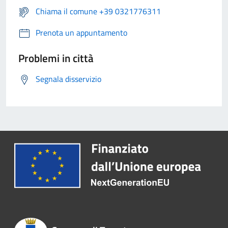
Chiama il comune +39 0321776311
Prenota un appuntamento
Problemi in città
Segnala disservizio