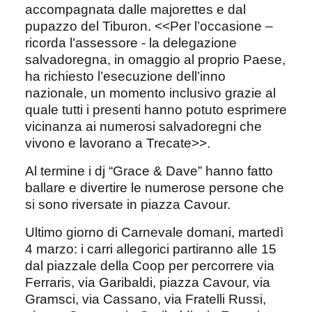
accompagnata dalle majorettes e dal
pupazzo del Tiburon. <<Per l’occasione –
ricorda l’assessore - la delegazione
salvadoregna, in omaggio al proprio Paese,
ha richiesto l’esecuzione dell’inno
nazionale, un momento inclusivo grazie al
quale tutti i presenti hanno potuto esprimere
vicinanza ai numerosi salvadoregni che
vivono e lavorano a Trecate>>.
Al termine i dj “Grace & Dave” hanno fatto
ballare e divertire le numerose persone che
si sono riversate in piazza Cavour.
Ultimo giorno di Carnevale domani, martedì
4 marzo: i carri allegorici partiranno alle 15
dal piazzale della Coop per percorrere via
Ferraris, via Garibaldi, piazza Cavour, via
Gramsci, via Cassano, via Fratelli Russi,