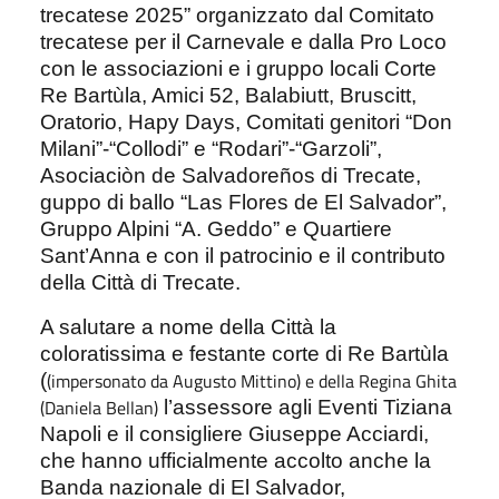
trecatese 2025” organizzato dal Comitato
trecatese per il Carnevale e dalla Pro Loco
con le associazioni e i gruppo locali Corte
Re Bartùla, Amici 52, Balabiutt, Bruscitt,
Oratorio, Hapy Days, Comitati genitori “Don
Milani”-“Collodi” e “Rodari”-“Garzoli”,
Asociaciòn de Salvadoreños di Trecate,
guppo di ballo “Las Flores de El Salvador”,
Gruppo Alpini “A. Geddo” e Quartiere
Sant’Anna e con il patrocinio e il contributo
della Città di Trecate.
A salutare a nome della Città la
coloratissima e festante corte di Re Bartùla
(impersonato da Augusto Mittino) e della Regina Ghita
(
(Daniela Bellan)
l’assessore agli Eventi Tiziana
Napoli e il consigliere Giuseppe Acciardi,
che hanno ufficialmente accolto anche la
Banda nazionale di El Salvador,