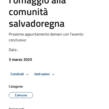
comunità
salvadoregna
Prossimo appuntamento domani con l'evento
conclusivo
Data :
3 marzo 2025
Condividi
Vedi azioni
Categorie:
Comune
Argomenti: