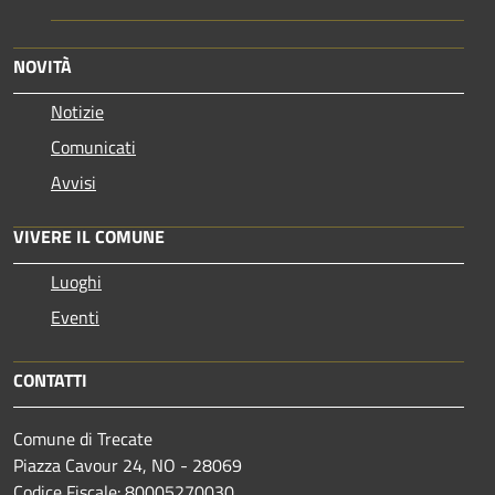
NOVITÀ
Notizie
Comunicati
Avvisi
VIVERE IL COMUNE
Luoghi
Eventi
CONTATTI
Comune di Trecate
Piazza Cavour 24, NO - 28069
Codice Fiscale: 80005270030