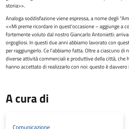
storia>>.
Analoga soddisfazione viene espressa, a nome degli “Ami
<<Mi preme ricordare in quest’occasione – aggiunge a co
fortemente voluto dal nostro Giancarlo Antonietti: arrivar
orgogliosi. In questi due anni abbiamo lavorato con ques
per raggiungerlo. Ce l’abbiamo fatta. Oltre a ciascuno di no
diverse attività commerciali e produttive della città, che
hanno accettato di realizzarlo con noi: questo è davvero il
A cura di
Comunicazione