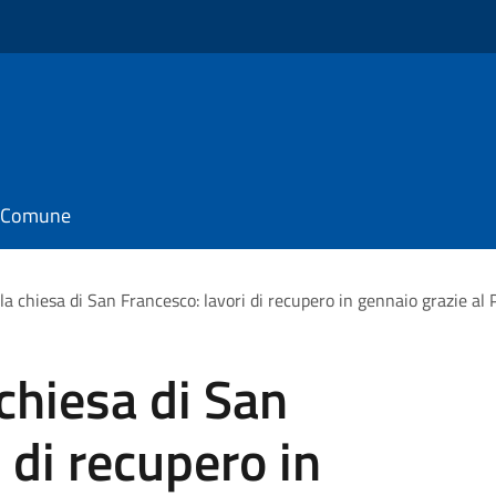
il Comune
a chiesa di San Francesco: lavori di recupero in gennaio grazie al P
chiesa di San
 di recupero in