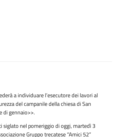
erà a individuare l’esecutore dei lavori al
urezza del campanile della chiesa di San
e di gennaio>>.
ti siglato nel pomeriggio di oggi, martedì 3
l’associazione Gruppo trecatese “Amici 52”