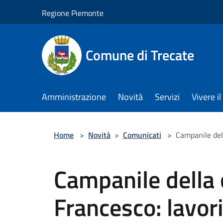
Salta al contenuto principale
Regione Piemonte
Comune di Trecate
Amministrazione
Novità
Servizi
Vivere 
Home
>
Novità
>
Comunicati
>
Campanile dell
Campanile della 
Francesco: lavori