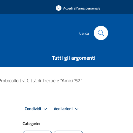
Accedi all'area personale
Cerca
Tutti gli argomenti
rotocollo tra Città di Trecae e "Amici '52"
Condividi
Vedi azioni
Categorie: