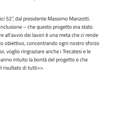
ci 52”, dal presidente Massimo Manzotti.
nclusione – che questo progetto era stato
e all’avvio dei lavori è una meta che ci rende
to obiettivo, concentrando ogni nostro sforzo
i, voglio ringraziare anche i Trecatesi e le
 hanno intuito la bontà del progetto e che
 risultato di tutti>>.