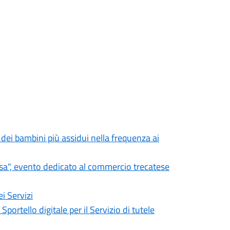
 dei bambini più assidui nella frequenza ai
osa", evento dedicato al commercio trecatese
i Servizi
Sportello digitale per il Servizio di tutele