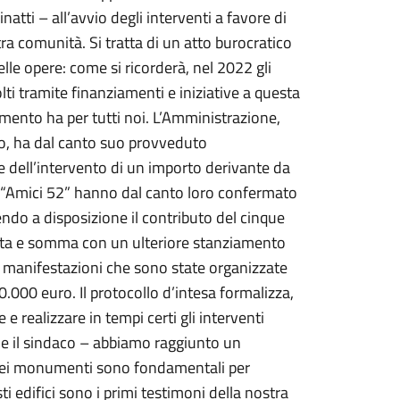
natti – all’avvio degli interventi a favore di
stra comunità. Si tratta di un atto burocratico
le opere: come si ricorderà, nel 2022 gli
olti tramite finanziamenti e iniziative a questa
mento ha per tutti noi. L’Amministrazione,
to, ha dal canto suo provveduto
 dell’intervento di un importo derivante da
i “Amici 52” hanno dal canto loro confermato
endo a disposizione il contributo del cinque
esta e somma con un ulteriore stanziamento
e manifestazioni che sono state organizzate
.000 euro. Il protocollo d’intesa formalizza,
realizzare in tempi certi gli interventi
e il sindaco – abbiamo raggiunto un
la dei monumenti sono fondamentali per
i edifici sono i primi testimoni della nostra