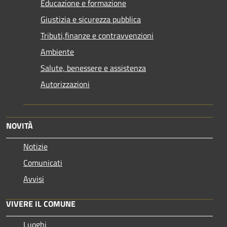
Educazione e formazione
Giustizia e sicurezza pubblica
Tributi,finanze e contravvenzioni
Ambiente
Salute, benessere e assistenza
Autorizzazioni
NOVITÀ
Notizie
Comunicati
Avvisi
VIVERE IL COMUNE
Luoghi