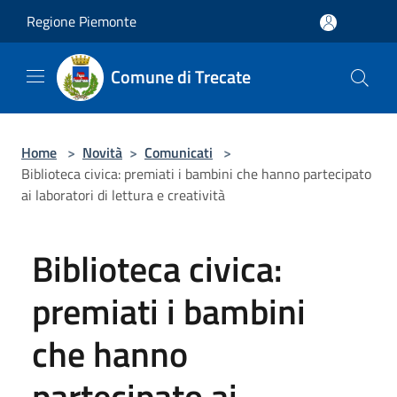
Salta al contenuto principale
Regione Piemonte
Comune di Trecate
Home
>
Novità
>
Comunicati
>
Biblioteca civica: premiati i bambini che hanno partecipato
ai laboratori di lettura e creatività
Biblioteca civica:
premiati i bambini
che hanno
partecipato ai