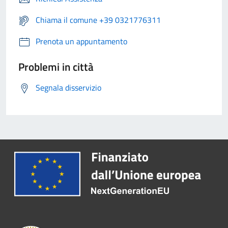
Chiama il comune +39 0321776311
Prenota un appuntamento
Problemi in città
Segnala disservizio