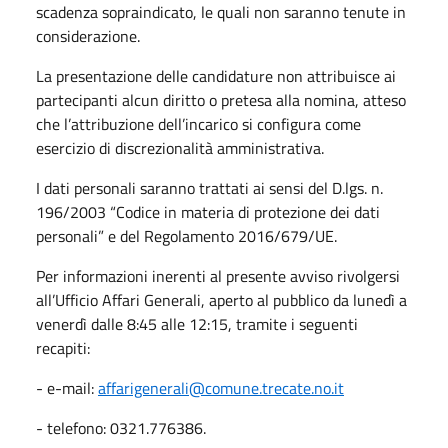
scadenza sopraindicato, le quali non saranno tenute in
considerazione.
La presentazione delle candidature non attribuisce ai
partecipanti alcun diritto o pretesa alla nomina, atteso
che l’attribuzione dell’incarico si configura come
esercizio di discrezionalità amministrativa.
I dati personali saranno trattati ai sensi del D.lgs. n.
196/2003 “Codice in materia di protezione dei dati
personali” e del Regolamento 2016/679/UE.
Per informazioni inerenti al presente avviso rivolgersi
all’Ufficio Affari Generali, aperto al pubblico da lunedì a
venerdì dalle 8:45 alle 12:15, tramite i seguenti
recapiti:
- e-mail:
affarigenerali@comune.trecate.no.it
- telefono: 0321.776386.