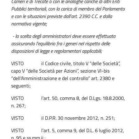
Cameri e di Trecate o con le analoghe cariche di altri Enti
Pubblici territoriali, con la carica di membro del Parlamento
e con le situazioni previste dall’art. 2390 C.C. e dalla
normativa vigente;
- la scelta degli amministratori deve essere effettuata
assicurando l'equilibrio fra i generi nel rispetto delle
disposizioni di legge e regolamentari applicabili;
VISTO il Codice civile, titolo V “delle Società”,
capo V “delle Società per Azioni”, sezione VI-bis
“dell’Amministrazione e del controllo” art. 2380 e
seguenti;
VISTO l’art. 50, comma 8, del D.Lgs. 18.8.2000,
n. 267;
VISTO il D.P.R. 30 novembre 2012, n. 251;
VISTO l’art. 5, comma 9, del D.L. 6 luglio 2012,
n. 95 e ss.mm.ii.;