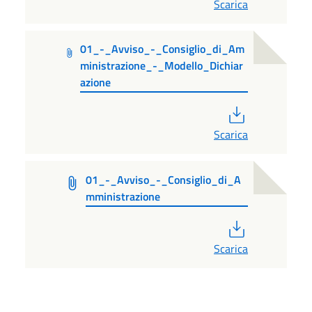
Scarica
01_-_Avviso_-_Consiglio_di_Am
ministrazione_-_Modello_Dichiar
azione
PDF
Scarica
01_-_Avviso_-_Consiglio_di_A
mministrazione
PDF
Scarica