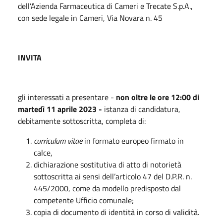
dell’Azienda Farmaceutica di Cameri e Trecate S.p.A.,
con sede legale in Cameri, Via Novara n. 45
INVITA
gli interessati a presentare -
non oltre le
ore 12:00 di
martedì 11 aprile 2023 -
istanza di candidatura,
debitamente sottoscritta, completa di:
curriculum
vitae
in formato europeo firmato in
calce,
dichiarazione sostitutiva di atto di notorietà
sottoscritta ai sensi dell’articolo 47 del D.P.R. n.
445/2000, come da modello predisposto dal
competente Ufficio comunale;
copia di documento di identità in corso di validità.