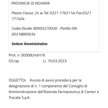
PROVINCIA DI NOVARA
Piazza Cavour, 24
w
Tel: 0321 776311
w
Fax:0321
777404
Codice fiscale: 80005270030 - Partita IVA:
00318800034
Settore Amministrativo
Prot. n. 00008249/I/6
GS/ap Lì, 10.03.2023
OGGETTO
:
Avviso di avvio procedura per la
designazione di n. 1 componente del Consiglio di
Amministrazione dell’Azienda Farmaceutica di Cameri e
Trecate S.p.A.