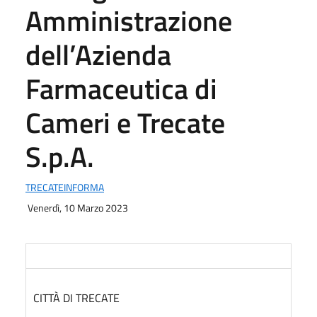
Amministrazione
dell’Azienda
Farmaceutica di
Cameri e Trecate
S.p.A.
TRECATEINFORMA
Data di pubblicazione
Venerdì, 10 Marzo 2023
CITTÀ DI TRECATE