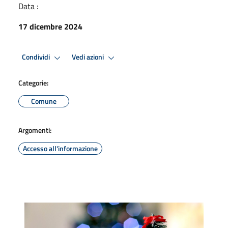
Data :
17 dicembre 2024
Condividi
Vedi azioni
Categorie:
Comune
Argomenti:
Accesso all'informazione