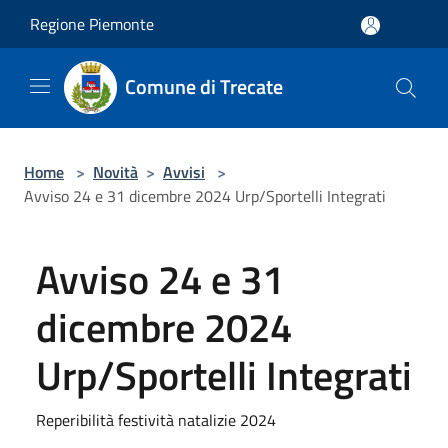
Salta al contenuto principale
Regione Piemonte
Comune di Trecate
Home
>
Novità
>
Avvisi
>
Avviso 24 e 31 dicembre 2024 Urp/Sportelli Integrati
Avviso 24 e 31
dicembre 2024
Urp/Sportelli Integrati
Reperibilità festività natalizie 2024