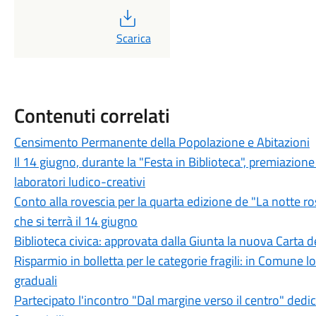
PDF
Scarica
Contenuti correlati
Censimento Permanente della Popolazione e Abitazioni
Il 14 giugno, durante la "Festa in Biblioteca", premiazione
laboratori ludico-creativi
Conto alla rovescia per la quarta edizione de "La notte r
che si terrà il 14 giugno
Biblioteca civica: approvata dalla Giunta la nuova Carta de
Risparmio in bolletta per le categorie fragili: in Comune lo 
graduali
Partecipato l'incontro "Dal margine verso il centro" dedica