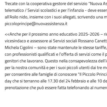
Trecate con la cooperativa gestore del servizio “Nuova As
telematico / Servizi scolastici e per l’infanzia - deve esse
all'Asilo nido, insieme con i suoi allegati, scrivendo una ma
piccoloprincipe@nuovassistenza.it
<<Anche per il prossimo anno educativo 2025-2026 – rima
vicesindaco e assessore ai Servizi sociali Rossano Canetta 
Michela Cigolini – sono state mantenute le stesse tariffe, l
con professionisti qualificati e l’offerta di servizi come il 
genitori che lavorano. Questo nella consapevolezza dell’
per la nostra comunità e per i suoi piccoli utenti dai tre me
per consentire alle famiglie di conoscere “Il Piccolo Princ
day che si terranno alle 17.30 del 24 febbraio e alle 10 d
prenotazione che può essere fatta telefonando al nume