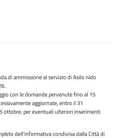
da di ammissione al servizio di Asilo nido
26.
ggio con le domande pervenute fino al 15
cessivamente aggiornate, entro il 31
 ottobre, per eventuali ulteriori inserimenti
leto dell’informativa condivisa dalla Città di