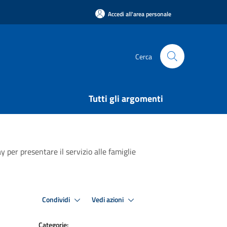
Accedi all'area personale
Cerca
Tutti gli argomenti
 per presentare il servizio alle famiglie
Condividi
Vedi azioni
Categorie: