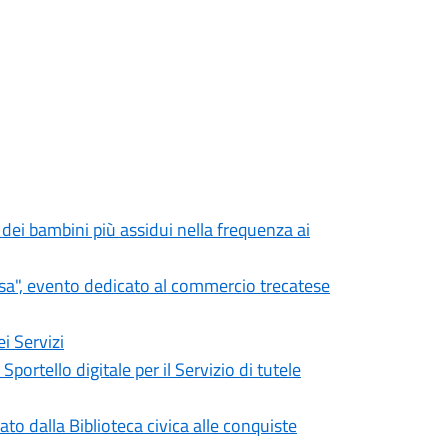
 dei bambini più assidui nella frequenza ai
osa", evento dedicato al commercio trecatese
i Servizi
Sportello digitale per il Servizio di tutele
to dalla Biblioteca civica alle conquiste