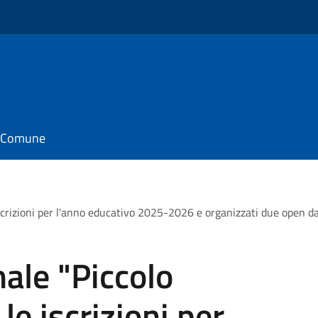
il Comune
scrizioni per l'anno educativo 2025-2026 e organizzati due open day
ale "Piccolo
le iscrizioni per