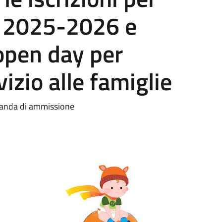
o 2025-2026 e
open day per
vizio alle famiglie
omanda di ammissione