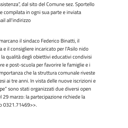
sistenza”, dal sito del Comune sez. Sportello
re compilata in ogni sua parte e inviata
il all'indirizzo
rcano il sindaco Federico Binatti, il
e il consigliere incaricato per l’Asilo nido
a qualità degli obiettivi educativi condivisi
pre e post-scuola per favorire le famiglie e i
importanza che la struttura comunale riveste
si ai tre anni. In vista delle nuove iscrizioni e
ipe” sono stati organizzati due diversi open
el 29 marzo: la partecipazione richiede la
ro 0321.71469>>.