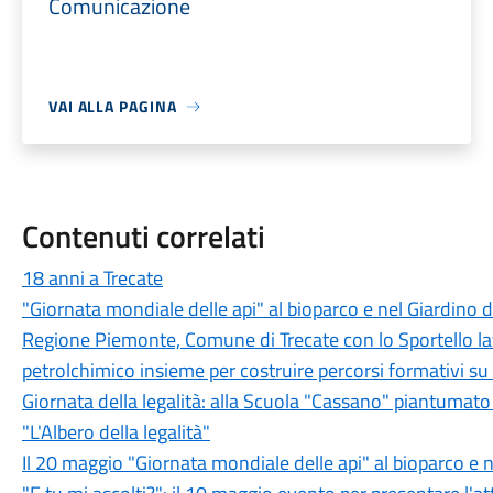
Comunicazione
VAI ALLA PAGINA
Contenuti correlati
18 anni a Trecate
"Giornata mondiale delle api" al bioparco e nel Giardino de
Regione Piemonte, Comune di Trecate con lo Sportello lav
petrolchimico insieme per costruire percorsi formativi s
Giornata della legalità: alla Scuola "Cassano" piantumato 
"L'Albero della legalità"
Il 20 maggio "Giornata mondiale delle api" al bioparco e ne