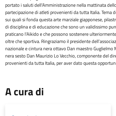
portato i saluti dell’Amministrazione nella mattinata del
partecipazione di atleti provenienti da tutta Italia. Tema del
sui quali si fonda questa arte marziale giapponese, pilast
di disciplina e di educazione che sono un validissimo pun
praticano l’Aikido e che possono sostenere ulteriormente 
oltre che sportiva. Ringraziamo il presidente dell’associa
nazionale e cintura nera ottavo Dan maestro Guglielmo M
nera sesto Dan Maurizio Lo Vecchio, componente del dirett
provenienti da tutta Italia, per aver dato questa opportuni
A cura di