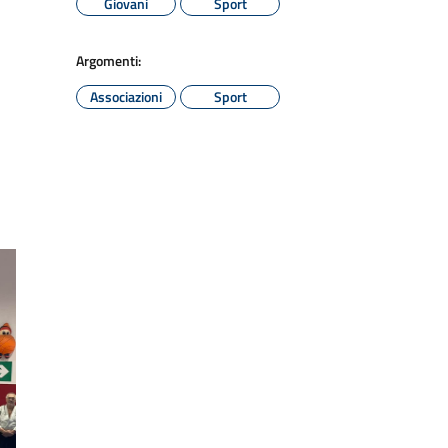
Giovani
Sport
Argomenti:
Associazioni
Sport