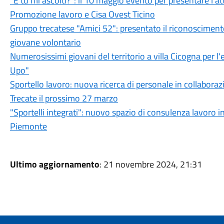
"E tu mi ascolti?": il 10 maggio evento per presentare l'att
Promozione lavoro e Cisa Ovest Ticino
Gruppo trecatese "Amici 52": presentato il riconosciment
giovane volontario
Numerosissimi giovani del territorio a villa Cicogna per 
Upo"
Sportello lavoro: nuova ricerca di personale in collaborazi
Trecate il prossimo 27 marzo
"Sportelli integrati": nuovo spazio di consulenza lavor
Piemonte
Ultimo aggiornamento
: 21 novembre 2024, 21:31