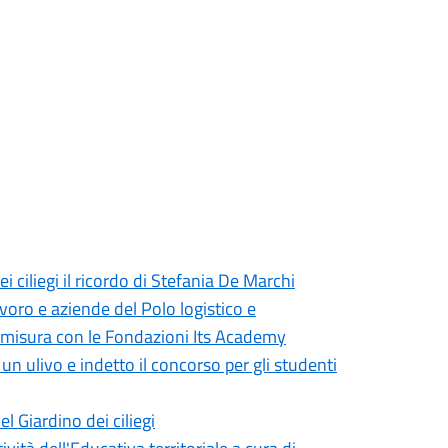
i ciliegi il ricordo di Stefania De Marchi
oro e aziende del Polo logistico e
u misura con le Fondazioni Its Academy
un ulivo e indetto il concorso per gli studenti
l Giardino dei ciliegi