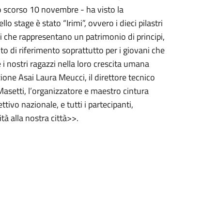
lo scorso 10 novembre - ha visto la
lo stage è stato “Irimi”, ovvero i dieci pilastri
ri che rappresentano un patrimonio di principi,
to di riferimento soprattutto per i giovani che
i nostri ragazzi nella loro crescita umana
zione Asai Laura Meucci, il direttore tecnico
asetti, l’organizzatore e maestro cintura
ivo nazionale, e tutti i partecipanti,
tà alla nostra città>>.