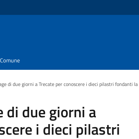
il Comune
age di due giorni a Trecate per conoscere i dieci pilastri fondanti l
 di due giorni a
cere i dieci pilastri