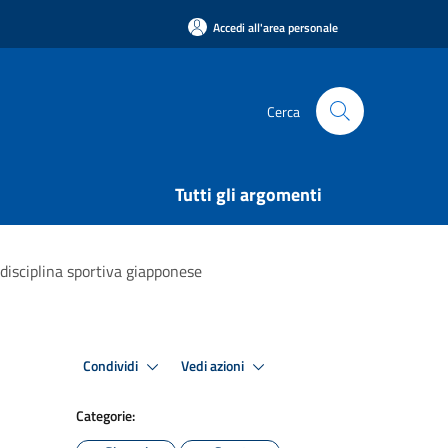
Accedi all'area personale
Cerca
Tutti gli argomenti
a disciplina sportiva giapponese
Condividi
Vedi azioni
Categorie: