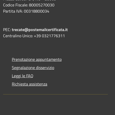
Codice Fiscale: 80005270030
Partita IVA: 00318800034
PEC:
trecate@postemailcertificata.it
Centralino Unico: +39 0321776311
Prenotazione appuntamento
Segnalazione disservizio
Leggi le FAQ
Richiesta assistenza