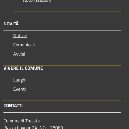
NOVITÀ
Notizie
Comunicati
Avvisi
VIVERE IL COMUNE
Luoghi
Eventi
CONTATTI
Comune di Trecate
Piazza Cavour 24, NO - 28069