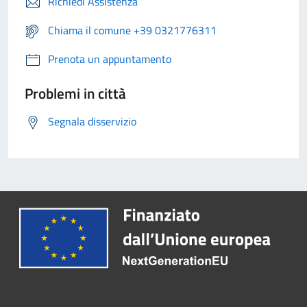
Richiedi Assistenza
Chiama il comune +39 0321776311
Prenota un appuntamento
Problemi in città
Segnala disservizio