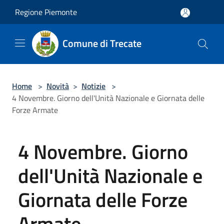
Salta al contenuto principale
Regione Piemonte
Comune di Trecate
Home
>
Novità
>
Notizie
>
4 Novembre. Giorno dell'Unità Nazionale e Giornata delle
Forze Armate
4 Novembre. Giorno
dell'Unità Nazionale e
Giornata delle Forze
Armate