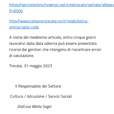
https://servizionline.hypersic.net/cmstrecate/portale/albopr
P=6500
http://www.comune.trecate.no.it/modulistica-
online/asilo-nido
A nome del medesimo articolo, entro cinque giorni
lavorativi dalla data odierna può essere presentato
ricorso dai genitori che ritengono di riscontrare errori
di valutazione.
Trecate, 31 maggio 2023
Il Responsabile del Settore
Cultura / Istruzione / Servizi Sociali
Dott.ssa Marta Sogni