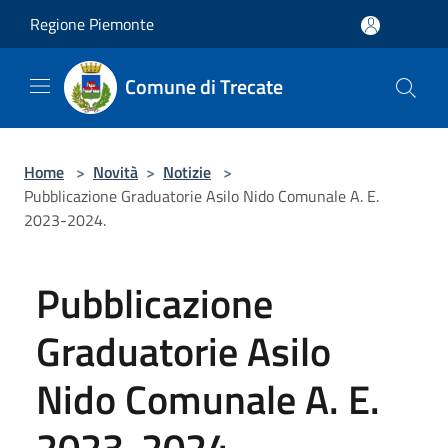
Salta al contenuto principale
Regione Piemonte
Comune di Trecate
Home
>
Novità
>
Notizie
>
Pubblicazione Graduatorie Asilo Nido Comunale A. E.
2023-2024.
Pubblicazione
Graduatorie Asilo
Nido Comunale A. E.
2023-2024.