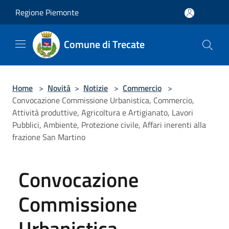
Salta al contenuto principale
Regione Piemonte
Comune di Trecate
Home
>
Novità
>
Notizie
>
Commercio
>
Convocazione Commissione Urbanistica, Commercio,
Attività produttive, Agricoltura e Artigianato, Lavori
Pubblici, Ambiente, Protezione civile, Affari inerenti alla
frazione San Martino
Convocazione
Commissione
Urbanistica,