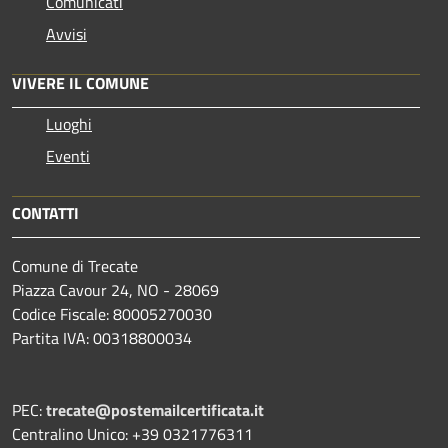
Comunicati
Avvisi
VIVERE IL COMUNE
Luoghi
Eventi
CONTATTI
Comune di Trecate
Piazza Cavour 24, NO - 28069
Codice Fiscale: 80005270030
Partita IVA: 00318800034
PEC:
trecate@postemailcertificata.it
Centralino Unico: +39 0321776311