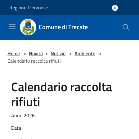
Salta al contenuto principale
Regione Piemonte
Comune di Trecate
Home
>
Novità
>
Notizie
>
Ambiente
>
Calendario raccolta rifiuti
Calendario raccolta
rifiuti
Anno 2026
Data :