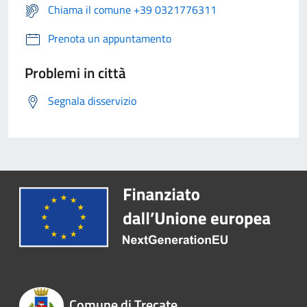
Chiama il comune +39 0321776311
Prenota un appuntamento
Problemi in città
Segnala disservizio
Comune di Trecate