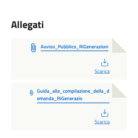
Allegati
Avviso_Pubblico_RiGenerazioni
PDF
Scarica
Guida_alla_compilazione_della_d
omanda_RiGenerazio
PDF
Scarica