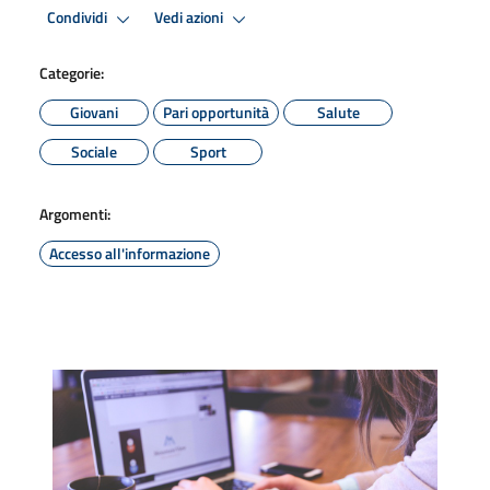
Condividi
Vedi azioni
Categorie:
Giovani
Pari opportunità
Salute
Sociale
Sport
Argomenti:
Accesso all'informazione