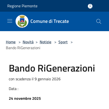
Salta al contenuto principale
Regione Piemonte
Comune di Trecate
Home
>
Novità
>
Notizie
>
Sport
>
Bando RiGenerazioni
Bando RiGenerazioni
con scadenza il 9 gennaio 2026
Data :
24 novembre 2025