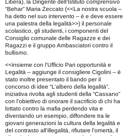
Libera), la Dirigente dell’Istituto comprensivo
“Behar” Maria Zeccato (<<La nostra scuola –
ha detto nel suo intervento – è e deve essere
una palestra della legalità>>) il personale
scolastico, gli studenti, i componenti del
Consiglio comunale delle Ragazze e dei
Ragazzi e il gruppo Ambasciatori contro il
bullismo.
<<insieme con l’Ufficio Pari opportunità e
Legalità – aggiunge il consigliere Cigolini – è
stato inoltre presentato il bando per il
concorso di idee “L’albero della legalità”,
iniziativa rivolta agli studenti della “Cassano”
con l’obiettivo
di
onorare il sacrificio di chi ha
lottato contro la mafia perdendo vita e
diventando un esempio, diffondere tra le
giovani generazioni la cultura della legalità e
del contrasto all’illegalità, rifiutare l’omertà, il