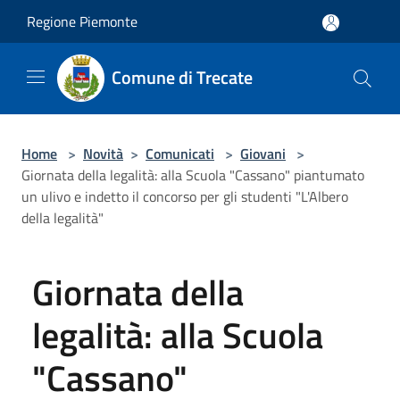
Salta al contenuto principale
Regione Piemonte
Comune di Trecate
Home
>
Novità
>
Comunicati
>
Giovani
>
Giornata della legalità: alla Scuola "Cassano" piantumato
un ulivo e indetto il concorso per gli studenti "L'Albero
della legalità"
Giornata della
legalità: alla Scuola
"Cassano"