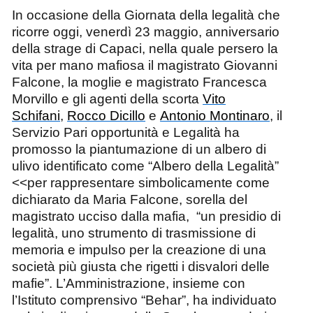
In occasione della Giornata della legalità che
ricorre oggi, venerdì 23 maggio, anniversario
della strage di Capaci, nella quale persero la
vita per mano mafiosa il magistrato Giovanni
Falcone, la moglie e magistrato Francesca
Morvillo e gli agenti della scorta
Vito
Schifani
,
Rocco Dicillo
e
Antonio Montinaro
, il
Servizio Pari opportunità e Legalità ha
promosso la piantumazione di un albero di
ulivo identificato come
“Albero della Legalità”
<<per rappresentare simbolicamente come
dichiarato da Maria Falcone, sorella del
magistrato ucciso dalla mafia,
“
un presidio di
legalità, uno
strumento di trasmissione di
memoria e impulso per la creazione di una
società più giusta che rigetti i disvalori delle
mafie
”. L’Amministrazione, insieme con
l’Istituto comprensivo “Behar”, ha individuato