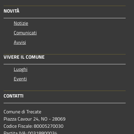
NOVITÀ
Notizie
Comunicati
Avvisi
VIVERE IL COMUNE
Luoghi
Eventi
CONTATTI
Comune di Trecate
Piazza Cavour 24, NO - 28069
Codice Fiscale: 80005270030
Partita IVA: 00318800034